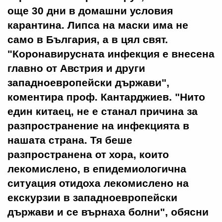
още 30 дни в домашни условия
карантина. Липса на маски има не
само в България, а в цял свят.
"Коронавирусната инфекция е внесена
главно от Австрия и други
западноевропейски държави",
коментира проф. Кантарджиев. "Нито
един китаец, не е станал причина за
разпространение на инфекцията в
нашата страна. Тя беше
разпространена от хора, които
лекомислено, в епидемиологична
ситуация отидоха лекомислено на
екскурзии в западноевропейски
държави и се върнаха болни", обясни