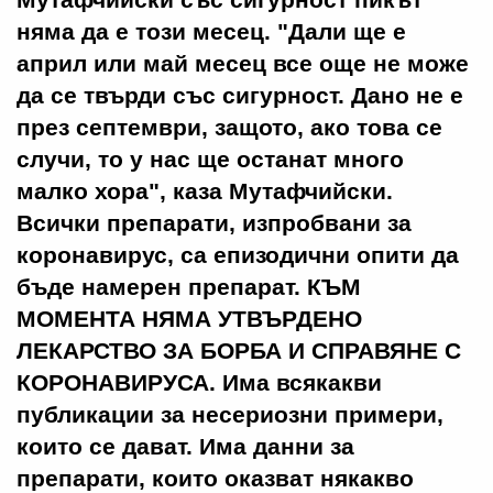
няма да е този месец. "Дали ще е
април или май месец все още не може
да се твърди със сигурност. Дано не е
през септември, защото, ако това се
случи, то у нас ще останат много
малко хора", каза Мутафчийски.
Всички препарати, изпробвани за
коронавирус, са епизодични опити да
бъде намерен препарат. КЪМ
МОМЕНТА НЯМА УТВЪРДЕНО
ЛЕКАРСТВО ЗА БОРБА И СПРАВЯНЕ С
КОРОНАВИРУСА. Има всякакви
публикации за несериозни примери,
които се дават. Има данни за
препарати, които оказват някакво