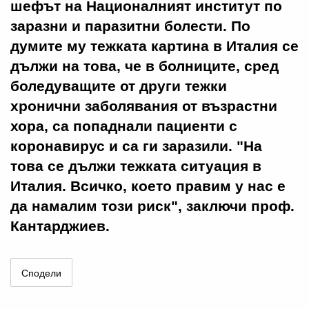
шефът на Националният институт по
заразни и паразитни болести. По
думите му тежката картина в Италия се
дължи на това, че в болниците, сред
боледуващите от други тежки
хронични заболявания от възрастни
хора, са попаднали пациенти с
коронавирус и са ги заразили. "На
това се дължи тежката ситуация в
Италия. Всичко, което правим у нас е
да намалим този риск", заключи проф.
Кантарджиев.
Сподели