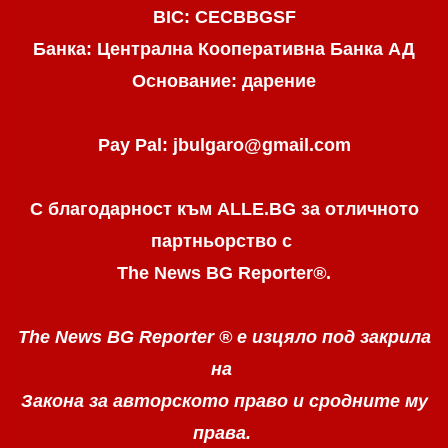
BIC: CECBBGSF
Банка: Централна Кооперативна Банка АД
Основание: дарение
Pay Pal: jbulgaro@gmail.com
С благодарност към ALLE.BG
за отличното
партньорство с
The News BG Reporter
®
.
The News BG Reporter ®
е изцяло под закрила
на
Закона за авторското право
и сродните му
права.