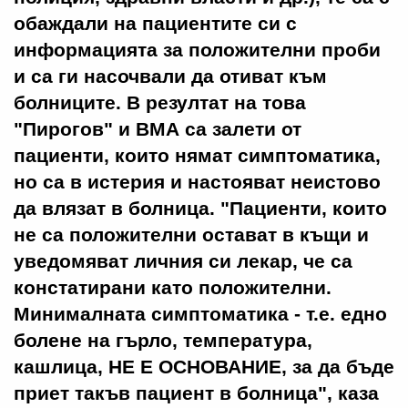
обаждали на пациентите си с
информацията за положителни проби
и са ги насочвали да отиват към
болниците. В резултат на това
"Пирогов" и ВМА са залети от
пациенти, които нямат симптоматика,
но са в истерия и настояват неистово
да влязат в болница. "Пациенти, които
не са положителни остават в къщи и
уведомяват личния си лекар, че са
констатирани като положителни.
Минималната симптоматика - т.е. едно
болене на гърло, температура,
кашлица, НЕ Е ОСНОВАНИЕ, за да бъде
приет такъв пациент в болница", каза