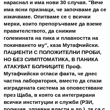
нараснал и има нови 30 случая. "Вече
има ясни признаци, че започваме да се
изкачваме. Опитваме се с всички
мерки, които препоръчваме да вземе
правителството, да снижим
големината на пика и плавността на
покачването му", каза Мутафчийски.
ПАЦИЕНТИ С ПОЛОЖИТЕЛНИ ПРОБИ,
НО БЕЗ СИМПТОМАТИКА, В ПАНИКА
АТАКУВАТ БОЛНИЦИТЕ Проф.
Мутафчийски огласи факта, че днес
частна лаборатория, вместо да спази
изградената система за оповестяване
през Щаба, в която са интегрирани
всички институции и служби (РЗИ,
полиция, здравни власти и др.), те са с