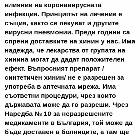
влияние на коронавирусната
инфекция. Принципът на лечение е
същия, както се лекуват и другите
вирусни пневмонии. Преди години са
спрени доставките на хинин у нас. Има
надежда, че лекарства от групата на
хинина могат да дадат положителен
ефект. Въпросният препарат /
синтетичен хинин/ не е разрешен за
употреба в аптечната мрежа. Има
съответни процедури, чрез които
държавата може да го разреши. Чрез
Наредба № 10 за неразрешените
медикаменти в България, той може да
бъде доставен в болниците, а там ще