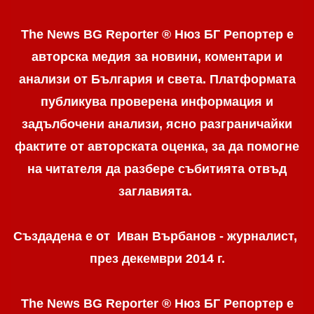
The News BG Reporter ® Нюз БГ Репортер е
авторска медия за новини, коментари и
анализи от България и света. Платформата
публикува проверена информация и
задълбочени анализи, ясно разграничaйки
фактите от авторската оценка, за да помогне
на читателя да разбере събитията отвъд
заглавията.
Създадена е от Иван Върбанов - журналист,
през декември 2014 г.
The News BG Reporter ® Нюз БГ Репортер
е