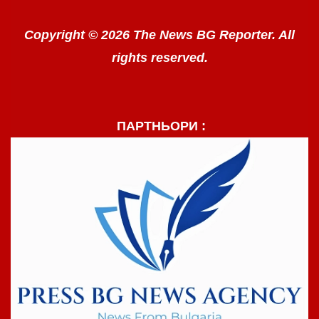
Copyright © 2026 The News BG Reporter. All
rights reserved.
ПАРТНЬОРИ :