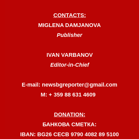
CONTACTS:
MIGLENA DAMJANOVA
Publisher
IVAN VARBANOV
Editor-in-Chief
E-mail: newsbgreporter@gmail.com
М: + 359 88 631 4609
DONATION:
БАНКОВА СМЕТКА:
IBAN: BG26 CECB 9790 4082 89 5100