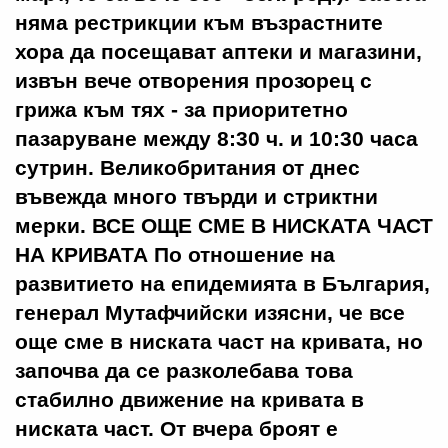
няма рестрикции към възрастните
хора да посещават аптеки и магазини,
извън вече отворения прозорец с
грижа към тях - за приоритетно
пазаруване между 8:30 ч. и 10:30 часа
сутрин. Великобритания от днес
въвежда много твърди и стриктни
мерки. ВСЕ ОЩЕ СМЕ В НИСКАТА ЧАСТ
НА КРИВАТА По отношение на
развитието на епидемията в България,
генерал Мутафчийски изясни, че все
още сме в ниската част на кривата, но
започва да се разколебава това
стабилно движение на кривата в
ниската част. От вчера броят е