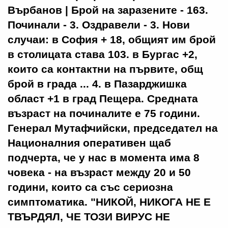
Върбанов | Брой на заразените - 163.
Починали - 3. Оздравели - 3. Нови
случаи: в София + 18, общият им брой
в столицата става 103. в Бургас +2,
които са контактни на първите, общ
брой в града ... 4. в Пазарджишка
област +1 в град Пещера. Средната
възраст на починалите е 75 години.
Генерал Мутафчийски, председател на
Националния оперативен щаб
подчерта, че у нас в момента има 8
човека - на възраст между 20 и 50
години, които са със сериозна
симптоматика. "НИКОЙ, НИКОГА НЕ Е
ТВЪРДЯЛ, ЧЕ ТОЗИ ВИРУС НЕ