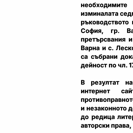
необходимите
изминалата сед
ръководството 
София, гр. В
претърсвания и
Варна и с. Леск
са събрани док
дейност по чл. 1
В резултат н
интернет сай
противоправнот
и незаконното 
до редица лите
авторски права, 