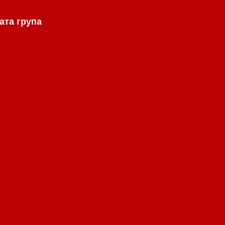
ата група
.