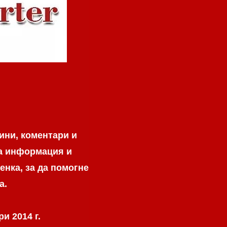
ини, коментари и
на информация и
енка, за да помогне
а.
и 2014 г.