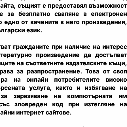
сайта, същият е предоставял възможност
те за безплатно сваляне в електронен
о едно от качените в него произведения,
ългарски език.
ват гражданите при наличие на интерес
тературно произведение да достъпват
иците на съответните издателските къщи,
ава за разпространение. Това от своя
ира на онлайн потребителите високо
рсената услуга, както и избягване на
 за заразяване на компютърната им
със зловреден код при изтегляне на
айни интернет сайтове.