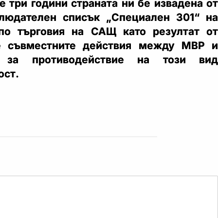
е три години страната ни бе извадена от
блюдателен списък „Специален 301“ на
по търговия на САЩ като резултат от
е съвместните действия между МВР и
а за противодействие на този вид
ост.