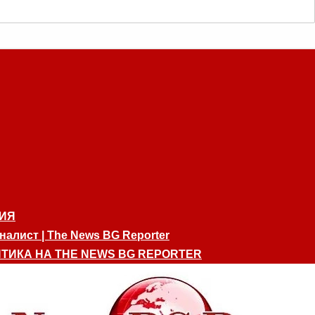
ИЯ
алист | The News BG Reporter
ТИКА НА THE NEWS BG REPORTER