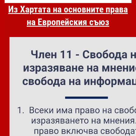
Из Хартата на основните права
на Европейския съюз