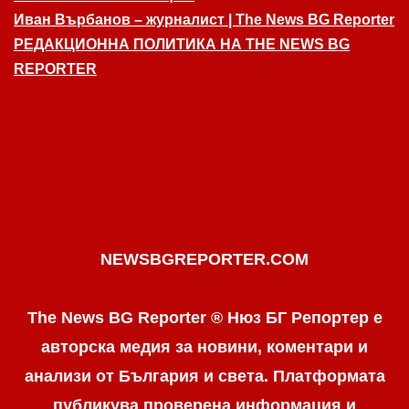
Иван Върбанов – журналист | The News BG Reporter
РЕДАКЦИОННА ПОЛИТИКА НА THE NEWS BG
REPORTER
NEWSBGREPORTER.COM
The News BG Reporter ® Нюз БГ Репортер е
авторска медия за новини, коментари и
анализи от България и света. Платформата
публикува проверена информация и