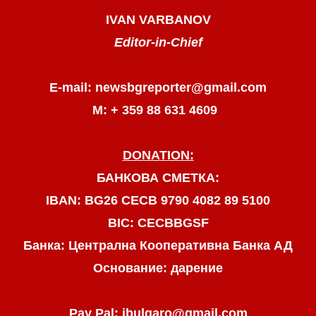
IVAN VARBANOV
Editor-in-Chief
E-mail: newsbgreporter@gmail.com
М: + 359 88 631 4609
DONATION:
БАНКОВА СМЕТКА:
IBAN: BG26 CECB 9790 4082 89 5100
BIC: CECBBGSF
Банка: Централна Кооперативна Банка АД
Основание: дарение
Pay Pal: jbulgaro@gmail.com