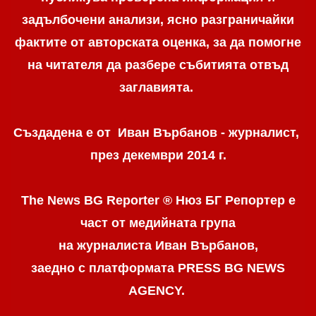
задълбочени анализи, ясно разграничaйки
фактите от авторската оценка, за да помогне
на читателя да разбере събитията отвъд
заглавията.
Създадена е от Иван Върбанов - журналист,
през декември 2014 г.
The News BG Reporter ® Нюз БГ Репортер
е
част от медийната група
на журналиста Иван Върбанов,
заедно с платформата PRESS BG NEWS
AGENCY.