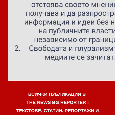
ВСИЧКИ ПУБЛИКАЦИИ В
THE NEWS BG REPORTER :
ТЕКСТОВЕ, СТАТИИ, РЕПОРТАЖИ И