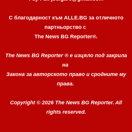
С благодарност към ALLE.BG
за отличното
партньорство с
The News BG Reporter
®
.
The News BG Reporter ®
е изцяло под закрила
на
Закона за авторското право
и сродните му
права.
Copyright © 2026 The News BG Reporter. All
rights reserved.