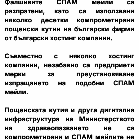
Фалшивите СПАМ мейли са
разпратени, като са използвани
няколко десетки компрометирани
пощенски кутии на български фирми
от български хостинг компании.
Съвместно с няколко хостинг
компании, незабавно са предприети
мерки за преустановяване
изпращането на подобни СПАМ
мейли.
Пощенската кутия и друга дигитална
инфраструктура на Министерството
на здравеопазването не са
компрометирани и СПАМ мейлите не