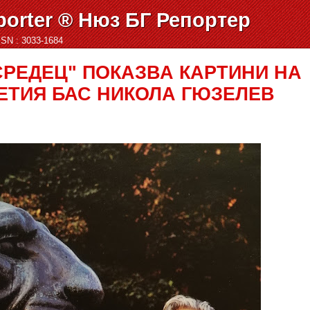
orter ® Нюз БГ Репортер
ISSN : 3033-1684
СРЕДЕЦ" ПОКАЗВА КАРТИНИ НА
ЕТИЯ БАС НИКОЛА ГЮЗЕЛЕВ