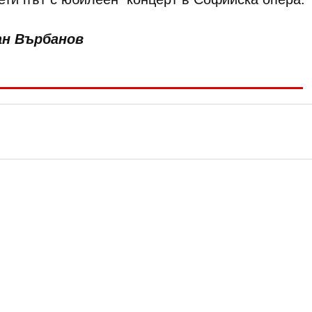
н Върбанов