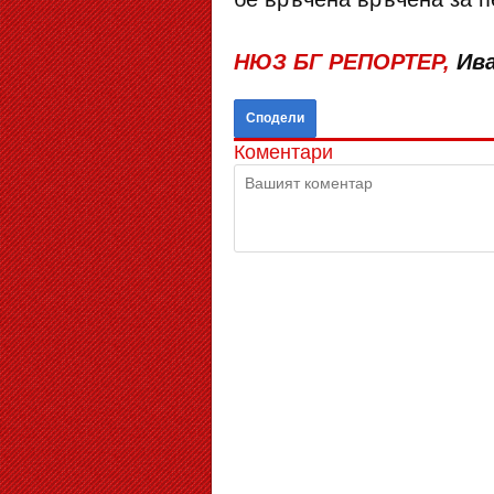
НЮЗ БГ РЕПОРТЕР,
Ива
Сподели
Коментари