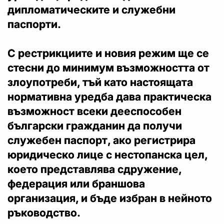
дипломатическите и служебни
паспорти.
С рестрикциите и новия режим ще се
стесни до минимум възможността от
злоупотреби, тъй като настоящата
нормативна уредба дава практическа
възможност всеки дееспособен
български гражданин да получи
служебен паспорт, ако регистрира
юридическо лице с нестопанска цел,
което представлява сдружение,
федерация или браншова
организация, и бъде избран в нейното
ръководство.