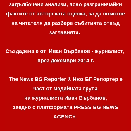
задълбочени анализи, ясно разграничaйки
фактите от авторската оценка, за да помогне
на читателя да разбере събитията отвъд
заглавията.
Създадена е от Иван Върбанов - журналист,
през декември 2014 г.
The News BG Reporter ® Нюз БГ Репортер
е
част от медийната група
на журналиста Иван Върбанов,
заедно с платформата PRESS BG NEWS
AGENCY.