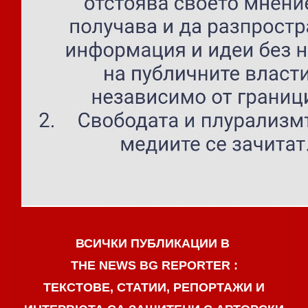
ВСИЧКИ ПУБЛИКАЦИИ В
THE NEWS BG REPORTER :
ТЕКСТОВЕ, СТАТИИ, РЕПОРТАЖИ И