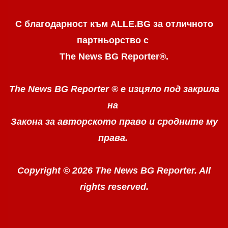
С благодарност към ALLE.BG
за отличното
партньорство с
The News BG Reporter
®
.
The News BG Reporter ®
е изцяло под закрила
на
Закона за авторското право
и сродните му
права.
Copyright © 2026 The News BG Reporter. All
rights reserved.