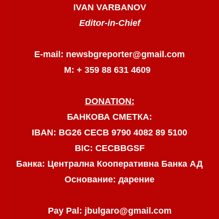
IVAN VARBANOV
Editor-in-Chief
E-mail: newsbgreporter@gmail.com
М: + 359 88 631 4609
DONATION:
БАНКОВА СМЕТКА:
IBAN: BG26 CECB 9790 4082 89 5100
BIC: CECBBGSF
Банка: Централна Кооперативна Банка АД
Основание: дарение
Pay Pal: jbulgaro@gmail.com