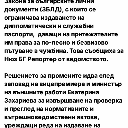
Закона за българските лични
документи (ЗБЛД), с които се
ограничава издаването на
дипломатически и служебни
паспорти, даващи на притежателите
им права за по-лесно и безвизово
пътуване в чужбина. Това съобщиха за
Нюз БГ Репортер от ведомството.
Решението за промените идва след
заповед на вицепремиера и министър
на външните работи Екатерина
Захариева за извършване на проверка
и преглед на нормативните и
вътрешноведомствени актове,
уреждащи реда на издаване на