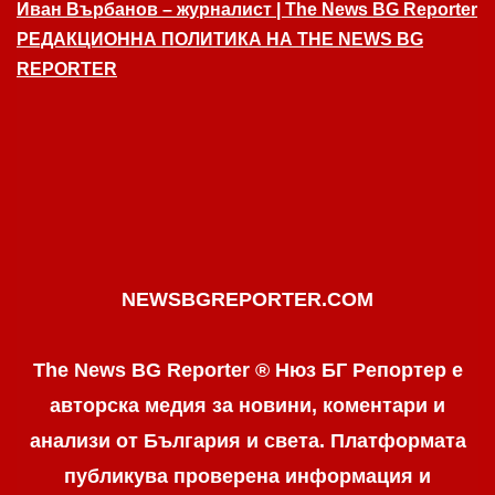
Иван Върбанов – журналист | The News BG Reporter
РЕДАКЦИОННА ПОЛИТИКА НА THE NEWS BG
REPORTER
NEWSBGREPORTER.COM
The News BG Reporter ® Нюз БГ Репортер е
авторска медия за новини, коментари и
анализи от България и света. Платформата
публикува проверена информация и