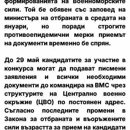
формированията на Военноморските
сили. Той бе обявен със заповед на
министъра на отбраната в средата на
януари, но поради строгите
противоепидемични мерки приемът
на документи временно бе спрян.
До 29 май кандидатите за участие в
конкурса могат да подават писмени
заявления и всички необходими
документи до командира на ВМС чрез
структурите на Централно военно
окръжие (ЦВО) по постоянен адрес.
Съгласно последните промени в
Закона за отбраната и въоръжените
сили възрастта за прием на кандидати