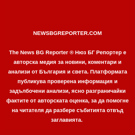
NEWSBGREPORTER.COM
The News BG Reporter ® Нюз БГ Репортер е
авторска медия за новини, коментари и
анализи от България и света. Платформата
публикува проверена информация и
задълбочени анализи, ясно разграничaйки
фактите от авторската оценка, за да помогне
на читателя да разбере събитията отвъд
заглавията.