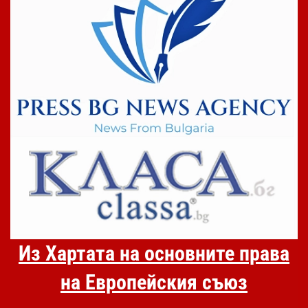
Из Хартата на основните права
на Европейския съюз