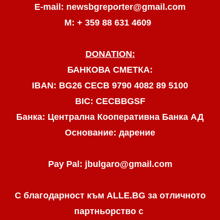
E-mail: newsbgreporter@gmail.com
М: + 359 88 631 4609
DONATION:
БАНКОВА СМЕТКА:
IBAN: BG26 CECB 9790 4082 89 5100
BIC: CECBBGSF
Банка: Централна Кооперативна Банка АД
Основание: дарение
Pay Pal: jbulgaro@gmail.com
С благодарност към ALLE.BG
за отличното
партньорство с