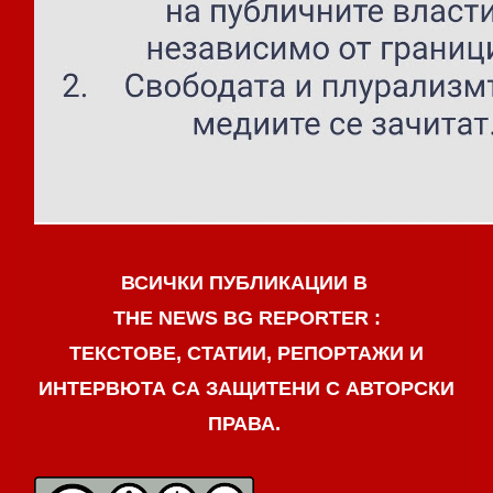
ВСИЧКИ ПУБЛИКАЦИИ В
THE NEWS BG REPORTER :
ТЕКСТОВЕ, СТАТИИ, РЕПОРТАЖИ И
ИНТЕРВЮТА СА ЗАЩИТЕНИ С АВТОРСКИ
ПРАВА.