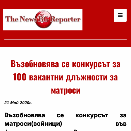
Възобновява се конкурсът за
100 вакантни длъжности за
матроси
21 Май 2020г.
Възобновява се конкурсът за
матроси(войници) във