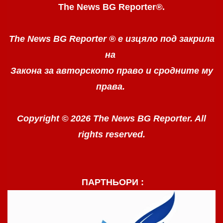
The News BG Reporter
®
.
The News BG Reporter ®
е изцяло под закрила
на
Закона за авторското право
и сродните му
права.
Copyright © 2026 The News BG Reporter. All
rights reserved.
ПАРТНЬОРИ :