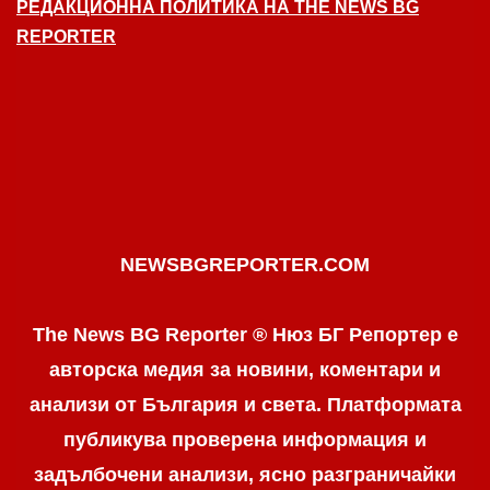
РЕДАКЦИОННА ПОЛИТИКА НА THE NEWS BG
REPORTER
NEWSBGREPORTER.COM
The News BG Reporter ® Нюз БГ Репортер е
авторска медия за новини, коментари и
анализи от България и света. Платформата
публикува проверена информация и
задълбочени анализи, ясно разграничaйки