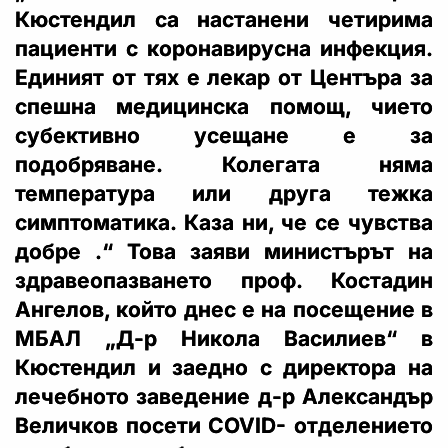
Кюстендил са настанени четирима
пациенти с коронавирусна инфекция.
Единият от тях е лекар от Центъра за
спешна медицинска помощ, чието
субективно усещане е за
подобряване. Колегата няма
температура или друга тежка
симптоматика. Каза ни, че се чувства
добре .“ Това заяви министърът на
здравеопазването проф. Костадин
Ангелов, който днес е на посещение в
МБАЛ „Д-р Никола Василиев“ в
Кюстендил и заедно с директора на
лечебното заведение д-р Александър
Величков посети COVID- отделението