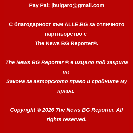
Pay Pal: jbulgaro@gmail.com
С благодарност към ALLE.BG
за отличното
партньорство с
The News BG Reporter
®
.
The News BG Reporter ®
е изцяло под закрила
на
Закона за авторското право
и сродните му
права.
Copyright © 2026 The News BG Reporter. All
rights reserved.