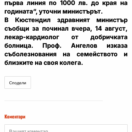
първа линия по 1000 лв. до края на
годината“, уточни министърът.
В Кюстендил здравният министър
съобщи за починал вчера, 14 август,
лекар-кардиолог от добричката
болница. Проф. Ангелов изказа
съболезнования на семейството и
близките на своя колега.
Сподели
Коментари