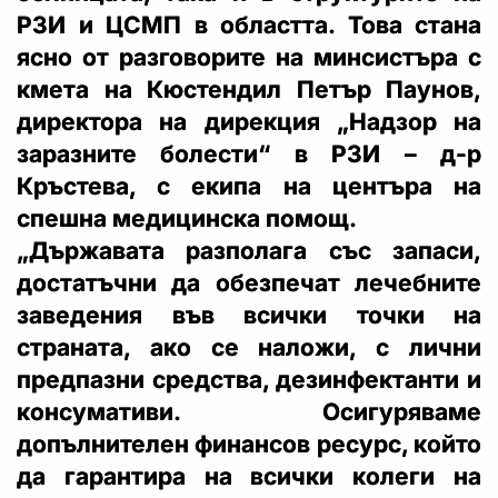
РЗИ и ЦСМП в областта. Това стана
ясно от разговорите на минсистъра с
кмета на Кюстендил Петър Паунов,
директора на дирекция „Надзор на
заразните болести“ в РЗИ – д-р
Кръстева, с екипа на центъра на
спешна медицинска помощ.
„Държавата разполага със запаси,
достатъчни да обезпечат лечебните
заведения във всички точки на
страната, ако се наложи, с лични
предпазни средства, дезинфектанти и
консумативи. Осигуряваме
допълнителен финансов ресурс, който
да гарантира на всички колеги на