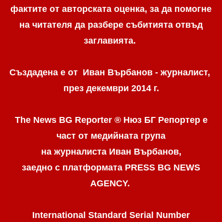
фактите от авторската оценка, за да помогне
на читателя да разбере събитията отвъд
заглавията.
Създадена е от Иван Върбанов - журналист,
през декември 2014 г.
The News BG Reporter ® Нюз БГ Репортер
е
част от медийната група
на журналиста Иван Върбанов,
заедно с платформата PRESS BG NEWS
AGENCY.
International Standard Serial Number