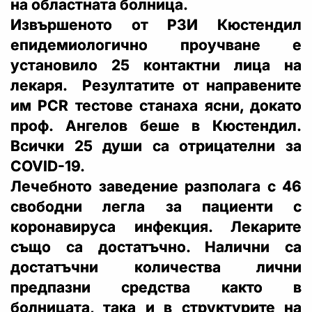
на областната болница.
Извършеното от РЗИ Кюстендил
епидемиологично проучване е
установило 25 контактни лица на
лекаря. Резултатите от направените
им PCR тестове станаха ясни, докато
проф. Ангелов беше в Кюстендил.
Всички 25 души са отрицателни за
COVID-19.
Лечебното заведение разполага с 46
свободни легла за пациенти с
коронавируса инфекция. Лекарите
също са достатъчно. Налични са
достатъчни количества лични
предпазни средства както в
болницата, така и в структурите на