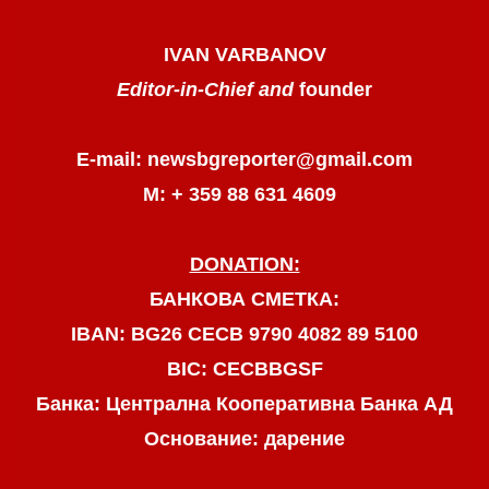
IVAN VARBANOV
Editor-in-Chief and
founder
E-mail: newsbgreporter@gmail.com
М: + 359 88 631 4609
DONATION:
БАНКОВА СМЕТКА:
IBAN: BG26 CECB 9790 4082 89 5100
BIC: CECBBGSF
Банка: Централна Кооперативна Банка АД
Основание: дарение