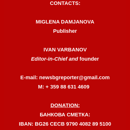
CONTACTS:
MIGLENA DAMJANOVA
Publisher
IVAN VARBANOV
Editor-in-Chief and
founder
E-mail: newsbgreporter@gmail.com
М: + 359 88 631 4609
DONATION:
БАНКОВА СМЕТКА:
IBAN: BG26 CECB 9790 4082 89 5100