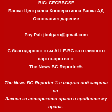
BIC: CECBBGSF
Банка: Централна Кооперативна Банка АД
Основание: дарение
Pay Pal: jbulgaro@gmail.com
С благодарност към ALLE.BG
за отличното
партньорство с
The News BG Reporter
®
.
The News BG Reporter ®
е изцяло под закрила
на
Закона за авторското право
и сродните му
права.