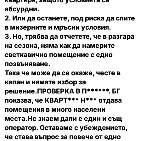
абсурдни.
2. Или да останете, под риска да спите
в мизерните и мръсни условия.
3. Но, трябва да отчетете, че в разгара
на сезона, няма как да намерите
светкавично помещение с едно
позвъняване.
Така че може да се окаже, честе в
капан и нямате избор за
решение.ПРОВЕРКА В П******. БГ
показва, че КВАРТ*** Н*** отдава
помещения в много населени
места.Не знаем дали е един и същ
оператор. Оставаме с убеждението,
че става въпрос за повече от едно