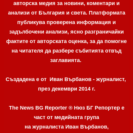
авторска медия за новини, коментари и
анализи от България и света. Платформата
публикува проверена информация и
задълбочени анализи, ясно разграничaйки
фактите от авторската оценка, за да помогне
на читателя да разбере събитията отвъд
заглавията.
Създадена е от Иван Върбанов - журналист,
през декември 2014 г.
The News BG Reporter ® Нюз БГ Репортер
е
част от медийната група
на журналиста Иван Върбанов,