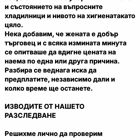
и състоянието на въпросните
хладилници и нивото на хигиенатакато
цяло.
Нека добавим, че жената е добър
търговец и с всяка измината минута
се опитваше да вдигне цената на
наема по една или друга причина.
Разбира се веднага иска да
предплатите, независимо дали и
колко време ще останете.
ИЗВОДИТЕ ОТ НАШЕТО
РАЗСЛЕДВАНЕ
Решихме лично да проверим