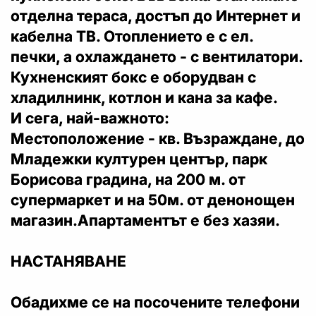
отделна тераса, достъп до Интернет и
кабелна ТВ. Отоплението е с ел.
печки, а охлаждането - с вентилатори.
Кухненският бокс е оборудван с
хладилнинк, котлон и кана за кафе.
И сега, най-важното:
Местоположение - кв. Възраждане, до
Младежки културен център, парк
Борисова градина, на 200 м. от
супермаркет и на 50м. от денонощен
магазин.Апартаментът е без хазяи.
НАСТАНЯВАНЕ
Обадихме се на посочените телефони