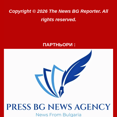
Copyright © 2026 The News BG Reporter. All
rights reserved.
ПАРТНЬОРИ :