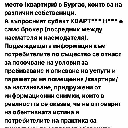
место (квартири) в Бургас, които са на
различни собственици.
А въпросният субект КВАРТ*** Н*** е
само брокер (посредник между
наемателя и наемодателя).
Подвеждащата информация към
потребителите по същество се отнася
за посочване на условия за
пребиваване и описване на услуги и
параметри на помещения /квартири/
за настаняване, придружени от
информационни снимки, които в
реалността се оказва, че не отговарят
на обективната истина и
потребителите на практика са