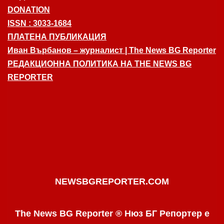
DONATION
ISSN : 3033-1684
ПЛАТЕНА ПУБЛИКАЦИЯ
Иван Върбанов – журналист | The News BG Reporter
РЕДАКЦИОННА ПОЛИТИКА НА THE NEWS BG
REPORTER
NEWSBGREPORTER.COM
The News BG Reporter ® Нюз БГ Репортер е