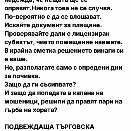
оправят.Никога това не се случва.
По-вероятно е да се влошават.
Искайте документ за плащане.
Проверявайте дали е лицензиран
субектът, чието помещение наемате.
В крайна сметка решението винаги си
е ваше.
Но, разполагате само с опредени дни
за почивка.
Защо да ги съсипвате?
И защо да попадате в капана на
мошеници, решили да правят пари на
гърба на хората?
ПОДВЕЖДАЩА ТЪРГОВСКА