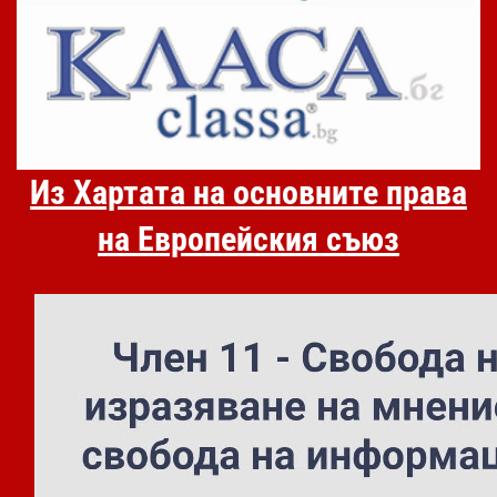
Из Хартата на основните права
на Европейския съюз