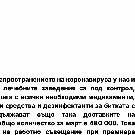
зпространението на коронавируса у нас и
 лечебните заведения са под контрол,
лага с всички необходими медикаменти,
и средства и дезинфектанти за битката с
одължават също така доставките на
общо количество за март е 480 000. Това
 на работно съвещание при премиера