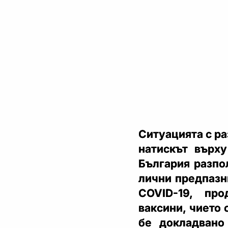
Ситуацията с ра
натискът върху
България разпо
лични предпазн
COVID-19, пр
ваксини, чието 
бе докладвано