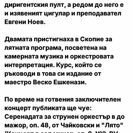
диригентския пулт, а редом до него е
и изявеният цигулар и преподавател
Евгени Ноев.
Двамата пристигнаха в Скопие за
лятната програма, посветена на
камерната музика и оркестровата
интерпретация. Курс, който се
ръководи в това си издание от
маестро Веско Ешкенази.
По време на готвения заключителен
концерт публиката ще чуе:
Серенадата за струнен оркестър в до
мажор, оп. 48, от Чайковски и "Лято"