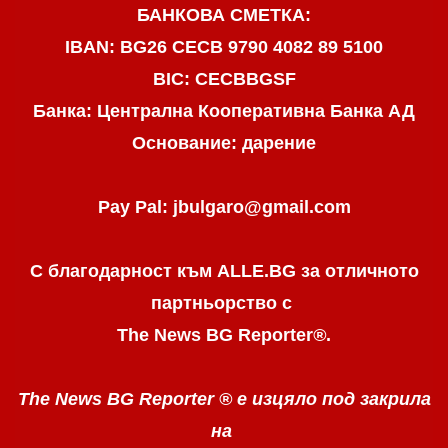
БАНКОВА СМЕТКА:
IBAN: BG26 CECB 9790 4082 89 5100
BIC: CECBBGSF
Банка: Централна Кооперативна Банка АД
Основание: дарение
Pay Pal: jbulgaro@gmail.com
С благодарност към ALLE.BG
за отличното
партньорство с
The News BG Reporter
®
.
The News BG Reporter ®
е изцяло под закрила
на