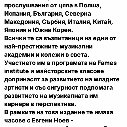
прослушвания от цяла в Полша,
Испания, България, Северна
Македония, Сърбия, Италия, Китай,
Япония и Южна Корея.
Всички те са възпитаници на едни от
най-престижните музикални
академии и колежи в света.
Участието им в програмата на Fames
institute и майсторските класове
допринасят за развитието на младите
артисти и със сигурност подпомага
развитието на музикалната им
кариера в перспектива.
В рамките на това издание те имаха
часове с Евгени Ноев -