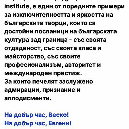
institute, е един от поредните примери
за изключителността и яркостта на
българските творци, които са
достойни посланици на българската
култура зад граница - със своята
отдаденост, със своята класа и
майсторство, със своите
професионализъм, авторитет и
международен престиж.
За които печелят заслужено
адмирации, признание и
аплодисменти.
На добър час, Веско!
На добър час, Евгени!