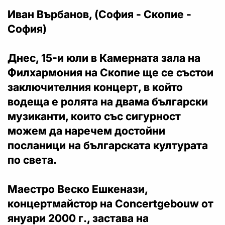
Иван Върбанов, (София - Скопие -
София)
Днес, 15-и юли в Камерната зала на
Филхармония на Скопие ще се състои
заключителния концерт, в който
водеща е ролята на двама български
музиканти, които със сигурност
можем да наречем достойни
посланици на българската културата
по света.
Маестро Веско Ешкенази,
концертмайстор на Concertgebouw от
януари 2000 г., застава на