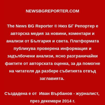
NEWSBGREPORTER.COM
The News BG Reporter ® Нюз БГ Репортер е
авторска медия за новини, коментари и
анализи от България и света. Платформата
публикува проверена информация и
задълбочени анализи, ясно разграничaйки
фактите от авторската оценка, за да помогне
на читателя да разбере събитията отвъд
заглавията.
Създадена е от Иван Върбанов - журналист,
през декември 2014 г.