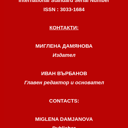
International Standard Serial Number
ISSN : 3033-1684
КОНТАКТИ:
МИГЛЕНА ДАМЯНОВА
Издател
ИВАН ВЪРБАНОВ
Главен редактор и основател
CONTACTS:
MIGLENA DAMJANOVA