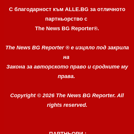
С благодарност към ALLE.BG
за отличното
партньорство с
The News BG Reporter
®
.
The News BG Reporter ®
е изцяло под закрила
на
Закона за авторското право
и сродните му
права.
Copyright © 2026 The News BG Reporter. All
rights reserved.
ПАРТНЬОРИ :