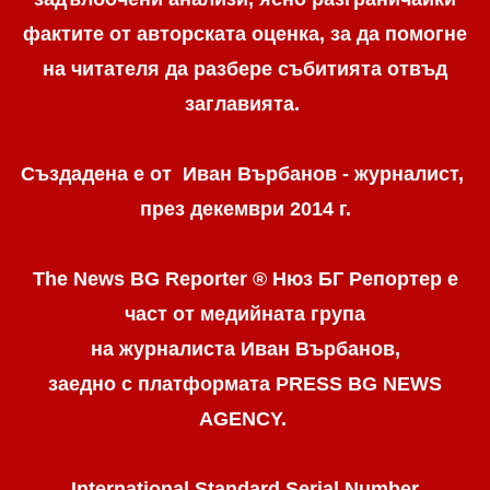
фактите от авторската оценка, за да помогне
на читателя да разбере събитията отвъд
заглавията.
Създадена е от Иван Върбанов - журналист,
през декември 2014 г.
The News BG Reporter ® Нюз БГ Репортер
е
част от медийната група
на журналиста Иван Върбанов,
заедно с платформата PRESS BG NEWS
AGENCY.
International Standard Serial Number