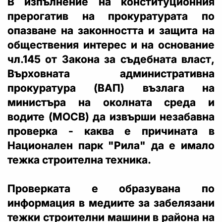
В изпълнение на конституционния
прерогатив на прокуратурата по
опазване на законността и защита на
обществения интерес и на основание
чл.145 от Закона за съдебната власт,
Върховната административна
прокуратура (ВАП) възлага на
министъра на околната среда и
водите (МОСВ) да извърши незабавна
проверка - каква е причината в
Национален парк "Рила" да е имало
тежка строителна техника.
Проверката е образувана по
информация в медиите за забелязани
тежки строителни машини в района на