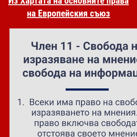
Из Хартата на основните права
на Европейския съюз