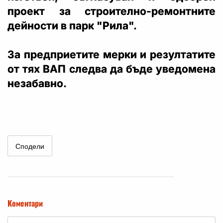
проект за строително-ремонтните
дейности в парк "Рила".
За предприетите мерки и резултатите
от тях ВАП следва да бъде уведомена
незабавно.
Сподели
Коментари