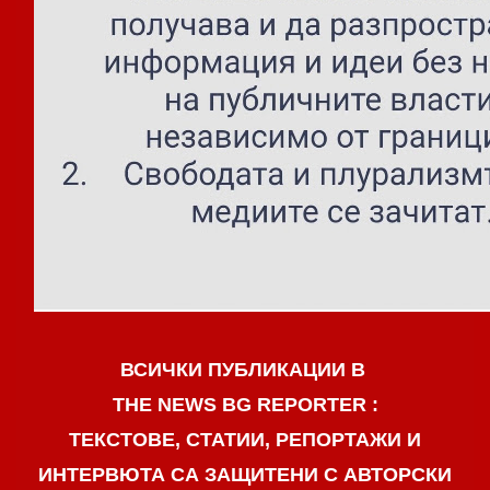
ВСИЧКИ ПУБЛИКАЦИИ В
THE NEWS BG REPORTER :
ТЕКСТОВЕ, СТАТИИ, РЕПОРТАЖИ И
ИНТЕРВЮТА СА ЗАЩИТЕНИ С АВТОРСКИ