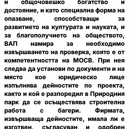
и общочовешко богатство и
достояние, и като специална форма на
опазване, способстващи за
развитието на културата и науката, и
за благополучието на обществото,
ВАП намира за необходимо
извършването на проверка, която е от
компетентността на МОСВ. При нея
следва да установи по документи и на
място кое юридическо лице
изпълнява дейностите по проекта,
както и кой е разпоредил в Природния
парк да се осъществява строителна
работа с багери. Фирмата,
извършваща дейностите, имала ли е
изготвен, съгласуван и одобрен