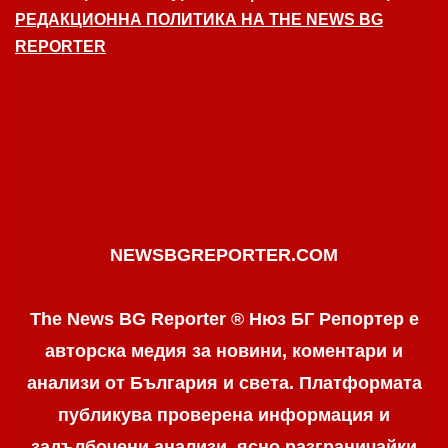
РЕДАКЦИОННА ПОЛИТИКА НА THE NEWS BG
REPORTER
NEWSBGREPORTER.COM
The News BG Reporter ® Нюз БГ Репортер е
авторска медия за новини, коментари и
анализи от България и света. Платформата
публикува проверена информация и
задълбочени анализи, ясно разграничaйки