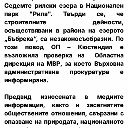
Седемте рилски езера в Национален
парк "Рила". Твърди се, че
строителните дейности,
осъществявани в района на езерото
„Бъбрека“, са незаконосъобразни. По
този повод ОП – Кюстендил е
възложила проверка на Областна
дирекция на МВР, за което Върховна
административна прокуратура е
информирана.
Предвид изнесената в медиите
информация, както и засегнатите
обществените отношения, свързани с
опазване на природата, националното