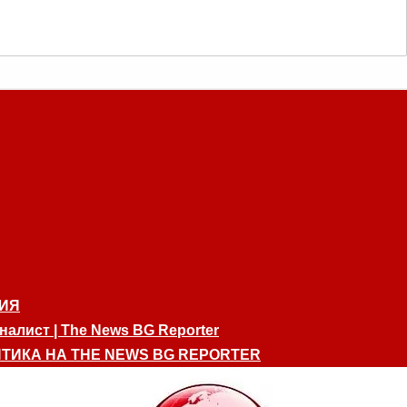
ИЯ
алист | The News BG Reporter
ТИКА НА THE NEWS BG REPORTER