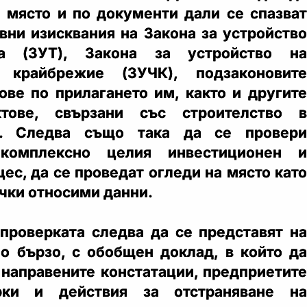
 място и по документи дали се спазват
вни изисквания на Закона за устройство
та (ЗУТ), Закона за устройство на
о крайбрежие (ЗУЧК), подзаконовите
ове по прилагането им, както и другите
ктове, свързани със строителство в
и. Следва също така да се провери
комплексно целия инвестиционен и
ес, да се проведат огледи на място като
ички относими данни.
 проверката следва да се представят на
 бързо, с обобщен доклад, в който да
 направените констатации, предприетите
рки и действия за отстраняване на