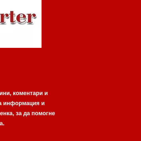
ини, коментари и
на информация и
енка, за да помогне
а.