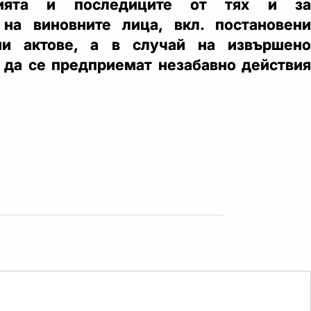
нията и последиците от тях и за
 на виновните лица, вкл. постановени
ни актове, а в случай на извършено
 да се предприемат незабавно действия