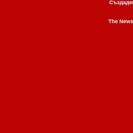
Създаден
The News