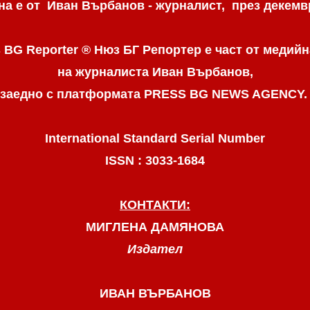
а е от Иван Върбанов - журналист, през декемвр
 BG Reporter ® Нюз БГ Репортер
е част от медийн
на журналиста Иван Върбанов,
заедно с платформата PRESS BG NEWS AGENCY
International Standard Serial Number
ISSN : 3033-1684
КОНТАКТИ:
МИГЛЕНА ДАМЯНОВА
Издател
ИВАН ВЪРБАНОВ