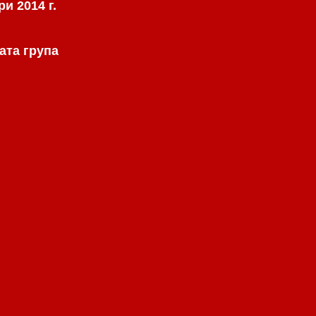
и 2014 г.
ата група
.