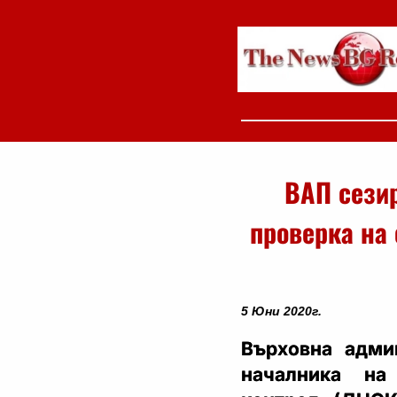
ВАП сези
проверка на
5 Юни 2020г.
Върховна адми
началника на