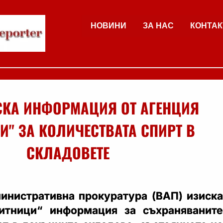
НОВИНИ
ЗА НАС
КОНТАК
СКА ИНФОРМАЦИЯ ОТ АГЕНЦИЯ
И" ЗА КОЛИЧЕСТВАТА СПИРТ В
СКЛАДОВЕТЕ
инистративна прокуратура (ВАП) изиска
итници“ информация за съхраняваните