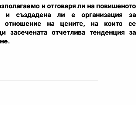
азполагаемо и отговаря ли на повишеното
то и създадена ли е организация за
о отношение на цените, на които се
ди засечената отчетлива тенденция за
не.