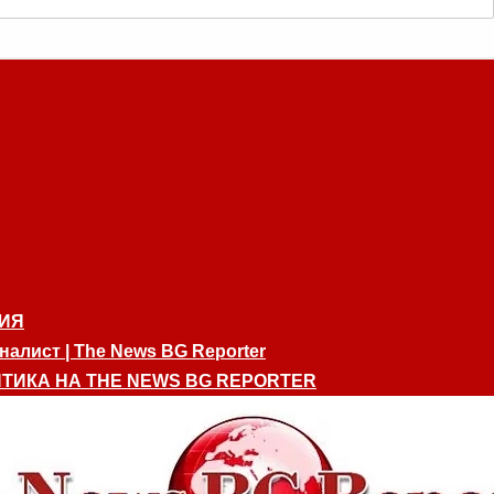
ИЯ
алист | The News BG Reporter
ТИКА НА THE NEWS BG REPORTER