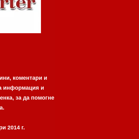
ини, коментари и
на информация и
енка, за да помогне
а.
и 2014 г.