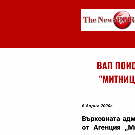
ВАП ПОИ
"МИТНИЦ
6 Април 2020г.
Върховната адм
от Агенция „М