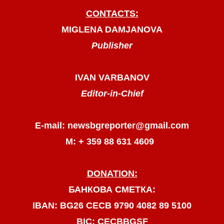
CONTACTS:
MIGLENA DAMJANOVA
Publisher
IVAN VARBANOV
Editor-in-Chief
E-mail: newsbgreporter@gmail.com
М: + 359 88 631 4609
DONATION:
БАНКОВА СМЕТКА:
IBAN: BG26 CECB 9790 4082 89 5100
BIC: CECBBGSF