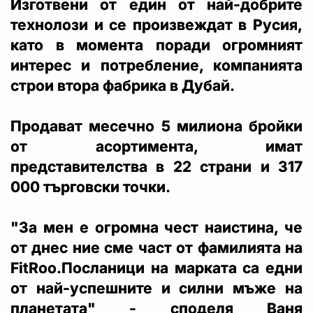
Изготвени от един от най-добрите
технолози и се произвеждат в Русия,
като в момента поради огромният
интерес и потребление, компанията
строи втора фабрика в Дубай.
Продават месечно 5 милиона бройки
от асортимента, имат
представителства в 22 страни и 317
000 търговски точки.
"За мен е огромна чест наистина, че
от днес ние сме част от фамилията на
FitRoo.Посланици на марката са едни
от най-успешните и силни мъже на
планетата" - споделя Ваня