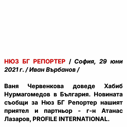
НЮЗ БГ РЕПОРТЕР
/
София, 29 юни
2021 г. / Иван Върбанов /
Ваня Червенкова доведе Хабиб
Нурмагомедов в България. Новината
съобщи за Нюз БГ Репортер нашият
приятел и партньор - г-н Атанас
Лазаров, PROFILE INTERNATIONAL.