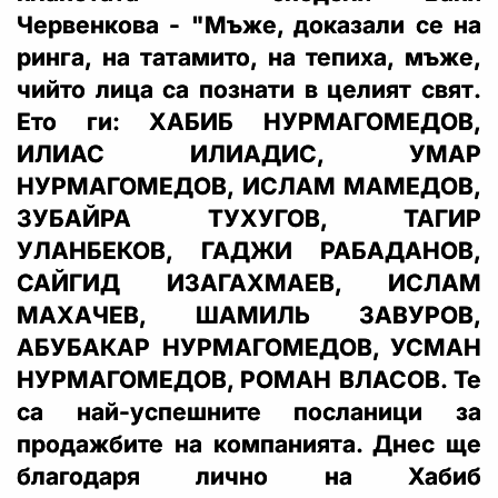
Червенкова - "Мъже, доказали се на
ринга, на татамито, на тепиха, мъже,
чийто лица са познати в целият свят.
Ето ги: ХАБИБ НУРМАГОМЕДОВ,
ИЛИАС ИЛИАДИС, УМАР
НУРМАГОМЕДОВ, ИСЛАМ МАМЕДОВ,
ЗУБАЙРА ТУХУГОВ, ТАГИР
УЛАНБЕКОВ, ГАДЖИ РАБАДАНОВ,
САЙГИД ИЗАГАХМАЕВ, ИСЛАМ
МАХАЧЕВ, ШАМИЛЬ ЗАВУРОВ,
АБУБАКАР НУРМАГОМЕДОВ, УСМАН
НУРМАГОМЕДОВ, РОМАН ВЛАСОВ. Те
са най-успешните посланици за
продажбите на компанията. Днес ще
благодаря лично на Хабиб