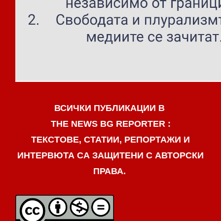
ВСИЧКИ ПУБЛИКАЦИИ В
THE NEWS BG REPORTER :
ТЕКСТОВЕ, СТАТИИ, РЕПОРТАЖИ И
ИНТЕРВЮТА СА ЗАЩИТЕНИ С АВТОРСКИ
ПРАВА.