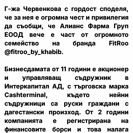
Г-жа Червенкова с гордост споделя,
че за нея е огромна чест и привилегия
да съобщи, че Алианс Фарма Груп
ЕООД вече е част от огромното
семейство на бранда FitRoo
@fitroo_by_khabib.
Бизнесдамата от 11 години е акционер
и управляващ съдружник в
Интеркапитал АД, с търговска марка
Cashterminal, където нейни
съдружници са руски граждани с
дагестански произход. От 2 години
компанията е регистрирана на
финансовите борси и това налага