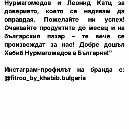
Нурмагомедов и Леонид Катц за
доверието, което се надявам да
оправдая. Пожелайте ни успех!
Очаквайте продуктите до месец и на
българския пазар – те вече се
произвеждат за нас! Добре дошъл
Хабиб Нурмагомедов в България!"
Инстаграм-профилът на бранда е:
@fitroo_by_khabib.bulgaria