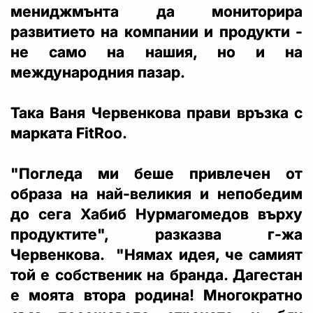
мениджмънта да мониторира
развитието на компании и продукти -
не само на нашия, но и на
международния пазар.
Така Ваня Червенкова прави връзка с
марката FitRoo.
"Погледа ми беше привлечен от
образа на най-великия и непобедим
до сега Хабиб Нурмагомедов върху
продуктите", разказва г-жа
Червенкова. "Нямах идея, че самият
той е собственик на бранда. Дагестан
е моята втора родина! Многократно