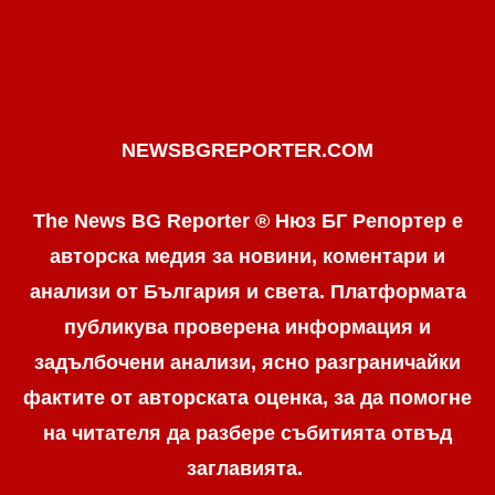
NEWSBGREPORTER.COM
The News BG Reporter ® Нюз БГ Репортер е
авторска медия за новини, коментари и
анализи от България и света. Платформата
публикува проверена информация и
задълбочени анализи, ясно разграничaйки
фактите от авторската оценка, за да помогне
на читателя да разбере събитията отвъд
заглавията.