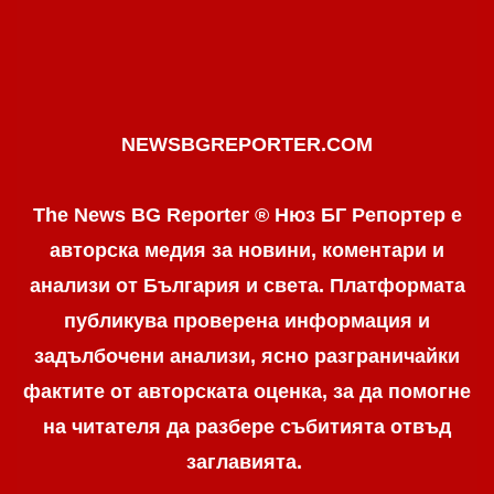
NEWSBGREPORTER.COM
The News BG Reporter ® Нюз БГ Репортер е
авторска медия за новини, коментари и
анализи от България и света. Платформата
публикува проверена информация и
задълбочени анализи, ясно разграничaйки
фактите от авторската оценка, за да помогне
на читателя да разбере събитията отвъд
заглавията.