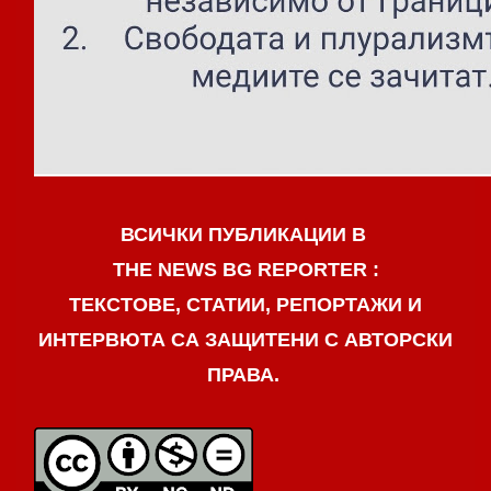
ВСИЧКИ ПУБЛИКАЦИИ В
THE NEWS BG REPORTER :
ТЕКСТОВЕ, СТАТИИ, РЕПОРТАЖИ И
ИНТЕРВЮТА СА ЗАЩИТЕНИ С АВТОРСКИ
ПРАВА.