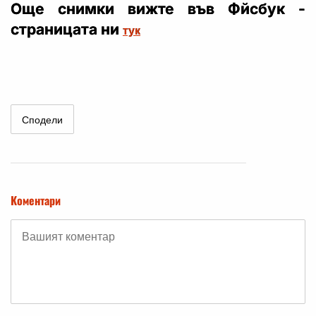
Още снимки вижте във Фйсбук -
страницата ни
тук
Сподели
Коментари