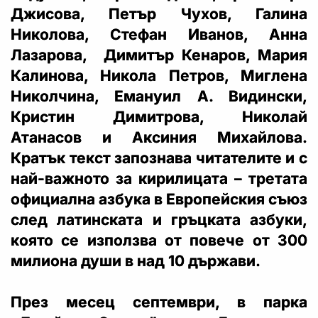
Джисова, Петър Чухов, Галина
Николова, Стефан Иванов, Анна
Лазарова, Димитър Кенаров, Мария
Калинова, Никола Петров, Миглена
Николчина, Емануил А. Видински,
Кристин Димитрова, Николай
Атанасов и Аксиния Михайлова.
Кратък текст запознава читателите и с
най-важното за кирилицата – третата
официална азбука в Европейския съюз
след латинската и гръцката азбуки,
която се използва от повече от 300
милиона души в над 10 държави.
През месец септември, в парка