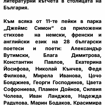
литературни кътчета в столицата на
България.
Към всяка от 11-те пейки в парка
„Джеймс Симон“ са приложени
стихове на немски, френски и
английски език на 28 български
поетеси и поети: Александър
Вутимски, Блага Димитрова,
Константин Павлов, Екатерина
Йосифова, Николай Кънчев, Федя
Филкова, Мирела Иванова, Цочо
Бояджиев, Георги Господинов, Цвета
Софрониева, Пламен Дойнов, Силвия
Чолева, Иван Ланджев, Надежда
Радулова, Марин Бодаков, Красимира