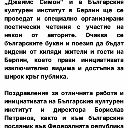
„Джеймс Симон" и в Българския
културен институт в Берлин ще се
проведат и специално организирани
поетически четения с участие на
някои от авторите. Очаква се
българските букви и поезия да бъдат
видени от хиляди жители и гости на
Берлин, което прави инициативата
изключително видима и достъпна за
широк кръг публика.
Поздравления за отличната работа и
инициативата на Българския културен
институт и директора Борислав
Петранов, както и към българския
посланик във Федералната република