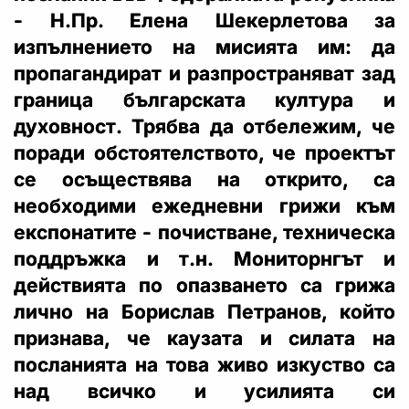
- Н.Пр. Елена Шекерлетова за
изпълнението на мисията им: да
пропагандират и разпространяват зад
граница българската култура и
духовност. Трябва да отбележим, че
поради обстоятелството, че проектът
се осъществява на открито, са
необходими ежедневни грижи към
експонатите - почистване, техническа
поддръжка и т.н. Мониторнгът и
действията по опазването са грижа
лично на Борислав Петранов, който
признава, че каузата и силата на
посланията на това живо изкуство са
над всичко и усилията си