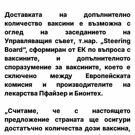
Доставката на допълнително
количество ваксини е възможна с
оглед на заседанието на
Управляващия съвет, т.нар. „Steering
Board“, сформиран от ЕК по въпроса с
ваксините, и допълнителното
споразумение за ваксините, което е
сключено между Европейската
комисия и производителите на
лекарства Пфайзер и Бионтех.
„Считаме, че с настоящето
предложение страната ще осигури
достатъчно количества дози ваксина,