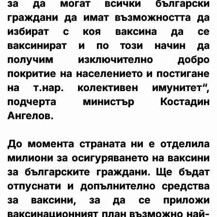
за да могат всички български
граждани да имат възможността да
избират с коя ваксина да се
ваксинират и по този начин да
получим изключително добро
покритие на населението и постигане
на т.нар. колективен имунитет“,
подчерта министър Костадин
Ангелов.
До момента страната ни е отделила
милиони за осигуряването на ваксини
за българските граждани. Ще бъдат
отпуснати и допълнително средства
за ваксини, за да се приложи
ваксинационният план възможно най-