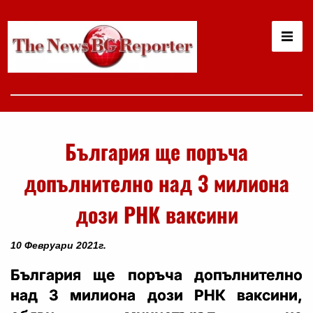
България ще поръча
допълнително над 3 милиона
дози РНК ваксини
10 Февруари 2021г.
България ще поръча допълнително
над 3 милиона дози РНК ваксини,