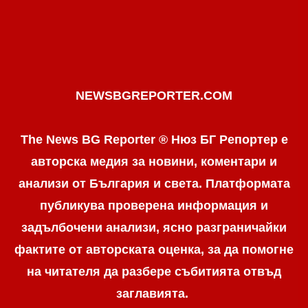
NEWSBGREPORTER.COM
The News BG Reporter ® Нюз БГ Репортер е
авторска медия за новини, коментари и
анализи от България и света. Платформата
публикува проверена информация и
задълбочени анализи, ясно разграничaйки
фактите от авторската оценка, за да помогне
на читателя да разбере събитията отвъд
заглавията.