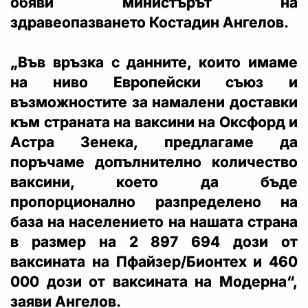
обяви министърът на
здравеопазването Костадин Ангелов.
„Във връзка с данните, които имаме
на ниво Европейски съюз и
възможностите за намалени доставки
към страната на ваксини на Оксфорд и
Астра Зенека, предлагаме да
поръчаме допълнително количество
ваксини, което да бъде
пропорционално разпределено на
база на населението на нашата страна
в размер на 2 897 694 дози от
ваксината на Пфайзер/Бионтех и 460
000 дози от ваксината на Модерна“,
заяви Ангелов.