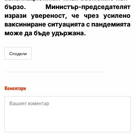
бързо. Министър-председателят
изрази увереност, че чрез усилено
ваксиниране ситуацията с пандемията
може да бъде удържана.
Сподели
Коментари