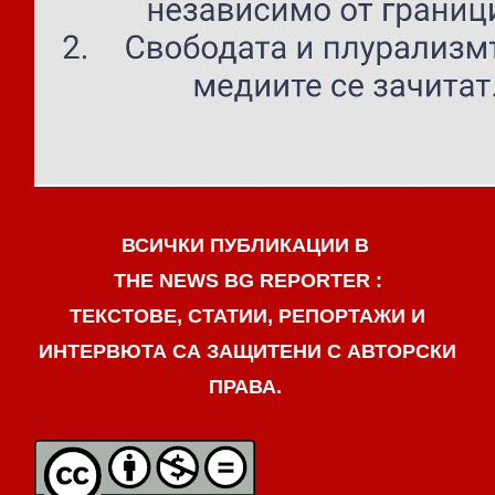
ВСИЧКИ ПУБЛИКАЦИИ В
THE NEWS BG REPORTER :
ТЕКСТОВЕ, СТАТИИ, РЕПОРТАЖИ И
ИНТЕРВЮТА СА ЗАЩИТЕНИ С АВТОРСКИ
ПРАВА.