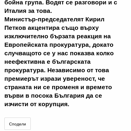
бойна група. Водят се разговори и с
Италия за това.
Министър-председателят Кирил
Петков акцентира също върху
изключително бързата реакция на
Европейската прокуратура, докато
случващото се у нас показва колко
неефективна е българската
прокуратура. Независимо от това
премиерът изрази увереност, че
страната ни се променя и времето
върви в посока България да се
изчисти от корупция.
Сподели