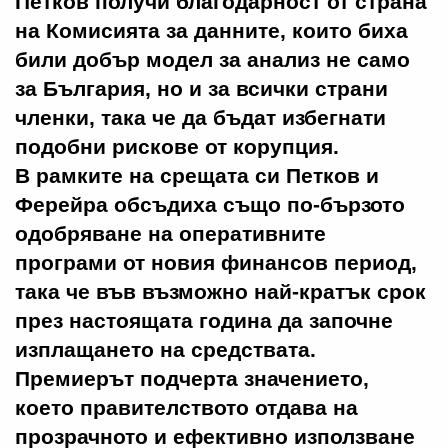
Петков получи благодарност от страна
на Комисията за данните, които биха
били добър модел за анализ не само
за България, но и за всички страни
членки, така че да бъдат избегнати
подобни рискове от корупция.
В рамките на срещата си Петков и
Ферейра обсъдиха също по-бързото
одобряване на оперативните
програми от новия финансов период,
така че във възможно най-кратък срок
през настоящата година да започне
изплащането на средствата.
Премиерът подчерта значението,
което правителството отдава на
прозрачното и ефективно използване