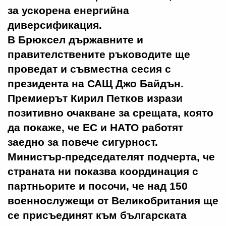
за ускорена енергийна
диверсификация.
В Брюксел държавните и
правителствените ръководите ще
проведат и съвместна сесия с
президента на САЩ Джо Байдън.
Премиерът Кирил Петков изрази
позитивно очакване за срещата, която
да покаже, че ЕС и НАТО работят
заедно за повече сигурност.
Министър-председателят подчерта, че
страната ни показва координация с
партньорите и посочи, че над 150
военнослужещи от Великобритания ще
се присъединят към българската