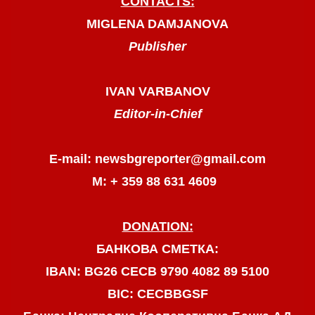
CONTACTS:
MIGLENA DAMJANOVA
Publisher
IVAN VARBANOV
Editor-in-Chief
E-mail: newsbgreporter@gmail.com
М: + 359 88 631 4609
DONATION:
БАНКОВА СМЕТКА:
IBAN: BG26 CECB 9790 4082 89 5100
BIC: CECBBGSF