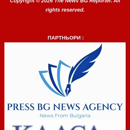
Copyright © 2026 The News BG Reporter. All
rights reserved.
ПАРТНЬОРИ :