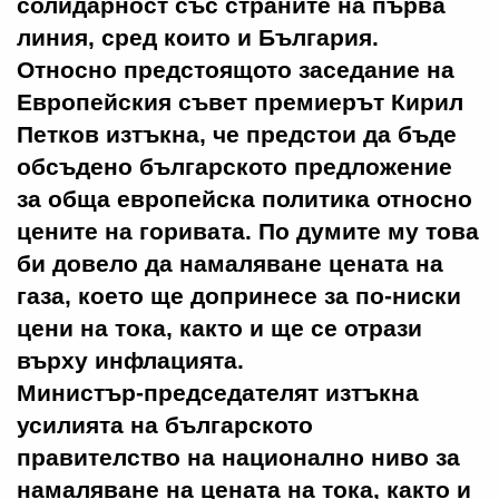
солидарност със страните на първа
линия, сред които и България.
Относно предстоящото заседание на
Европейския съвет премиерът Кирил
Петков изтъкна, че предстои да бъде
обсъдено българското предложение
за обща европейска политика относно
цените на горивата. По думите му това
би довело да намаляване цената на
газа, което ще допринесе за по-ниски
цени на тока, както и ще се отрази
върху инфлацията.
Министър-председателят изтъкна
усилията на българското
правителство на национално ниво за
намаляване на цената на тока, както и