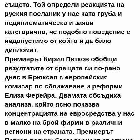
същото. Той определи реакцията на
руския посланик у нас като груба и
недипломатическа и заяви
категорично, че подобно поведение е
недопустимо от който и да било
дипломат.
Премиерът Кирил Петков обобщи
резултатите от срещата си по-рано
днес в Брюксел с европейския
комисар по сближаване и реформи
Елиза Ферейра. Двамата обсъдиха
анализа, който ясно показва
концентрацията на евросредства у нас
в малко на брой фирми в различни
региони на страната. Премиерът