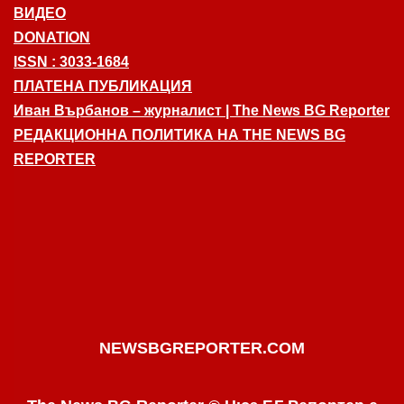
ВИДЕО
DONATION
ISSN : 3033-1684
ПЛАТЕНА ПУБЛИКАЦИЯ
Иван Върбанов – журналист | The News BG Reporter
РЕДАКЦИОННА ПОЛИТИКА НА THE NEWS BG
REPORTER
NEWSBGREPORTER.COM