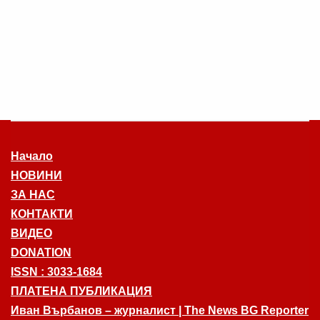
Начало
НОВИНИ
ЗА НАС
КОНТАКТИ
ВИДЕО
DONATION
ISSN : 3033-1684
ПЛАТЕНА ПУБЛИКАЦИЯ
Иван Върбанов – журналист | The News BG Reporter