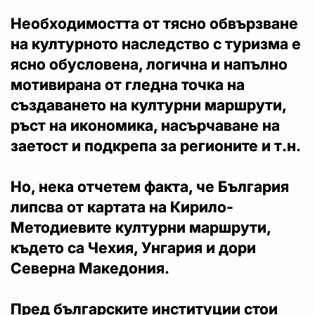
Необходимостта от тясно обвързване
на културното наследство с туризма е
ясно обусловена, логична и напълно
мотивирана от гледна точка на
създаването на културни маршрути,
ръст на икономика, насърчаване на
заетост и подкрепа за регионите и т.н.
Но, нека отчетем факта, че България
липсва от картата на Кирило-
Методиевите културни маршрути,
където са Чехия, Унгария и дори
Северна Македония.
Пред българските институции стои