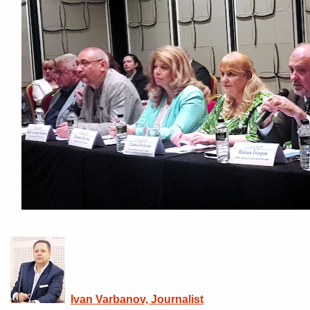
Ivan Varbanov, Journalist