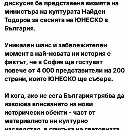
дискусия бе представена визията на
министъра на културата Найден
Тодоров за сесията на ЮНЕСКО в
България.
Уникален шанс и забележителен
момент в най-новата ни история е
фактът, че в София ще гостуват
повече от 4 000 представители на 200
страни, които ЮНЕСКО ще събере.
И кога, ако не сега България трябва да
извоюва вписването на нови
исторически обекти - част от
материалното ни културно
наследство, в списъка на световната