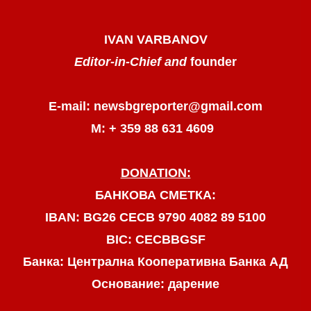
IVAN VARBANOV
Editor-in-Chief and
founder
E-mail: newsbgreporter@gmail.com
М: + 359 88 631 4609
DONATION:
БАНКОВА СМЕТКА:
IBAN: BG26 CECB 9790 4082 89 5100
BIC: CECBBGSF
Банка: Централна Кооперативна Банка АД
Основание: дарение