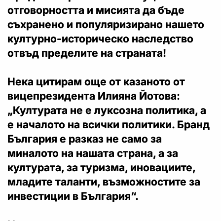
отговорността и мисията да бъде
съхранено и популяризирано нашето
културно-историческо наследство
отвъд пределите на страната!
Нека цитирам още от казаното от
вицепрезидента Илияна Йотова:
„Културата не е луксозна политика, а
е началото на всички политики. Бранд
България е разказ не само за
миналото на нашата страна, а за
културата, за туризма, иновациите,
младите таланти, възможностите за
инвестиции в България“.