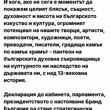
И кога, ако не сега е моментът да
покажем целият блясък, същност,
духовност и висота на българското
изкуство и култура, огромният
потенциал на нашите творци, артисти,
композитори, художници, поети,
преводачи, писатели, градящи камък
по камък храмът - пантеон на
българската духовна съкровищница
на културното ни наследство на
държавата ни, с над 13-вековна
история.
Декларация до кабинета, парламента,
президентството с настояване Бранд
България да стане стратегически