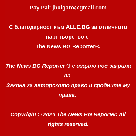
Pay Pal: jbulgaro@gmail.com
С благодарност към ALLE.BG
за отличното
партньорство с
The News BG Reporter
®
.
The News BG Reporter ®
е изцяло под закрила
на
Закона за авторското право
и сродните му
права.
Copyright © 2026 The News BG Reporter. All
rights reserved.