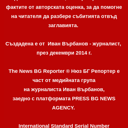
фактите от авторската оценка, за да помогне
на читателя да разбере събитията отвъд
заглавията.
Създадена е от Иван Върбанов - журналист,
през декември 2014 г.
The News BG Reporter ® Нюз БГ Репортер
е
част от медийната група
на журналиста Иван Върбанов,
заедно с платформата PRESS BG NEWS
AGENCY.
International Standard Serial Number