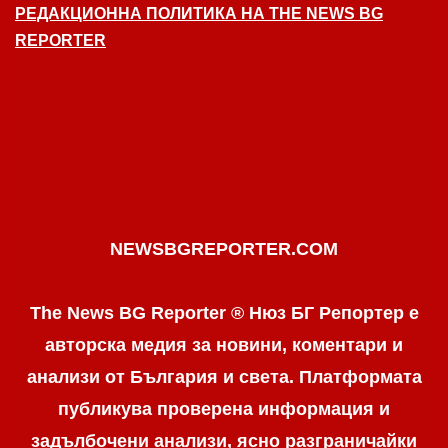
РЕДАКЦИОННА ПОЛИТИКА НА THE NEWS BG
REPORTER
NEWSBGREPORTER.COM
The News BG Reporter ® Нюз БГ Репортер е
авторска медия за новини, коментари и
анализи от България и света. Платформата
публикува проверена информация и
задълбочени анализи, ясно разграничaйки