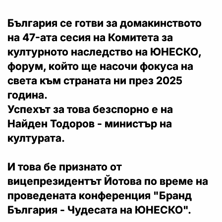
България се готви за домакинството
на 47-ата сесия на Комитета за
културното наследство на ЮНЕСКО,
форум, който ще насочи фокуса на
света към страната ни през 2025
година.
Успехът за това безспорно е на
Найден Тодоров - министър на
културата.
И това бе признато от
вицепрезидентът Йотова по време на
проведената конференция "Бранд
България - Чудесата на ЮНЕСКО".