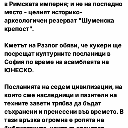
в Римската империя; и не на последно
място - целият историко-
археологичен резерват "Шуменска
крепост".
Кметът на Разлог обяви, че кукери ще
посрещат културните посланици в
София по време на асамблеята на
ЮНЕСКО.
Посланията на седем цивилизации, на
които сме наследници и пазители на
техните завети трябва да бъдат
съхранени и пренесени във времето. В
тази връзка огромна е ролята на