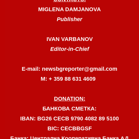
MIGLENA DAMJANOVA
Publisher
IVAN VARBANOV
Editor-in-Chief
E-mail: newsbgreporter@gmail.com
М: + 359 88 631 4609
DONATION:
БАНКОВА СМЕТКА:
IBAN: BG26 CECB 9790 4082 89 5100
BIC: CECBBGSF
Банка: Централна Кооперативна Банка АД