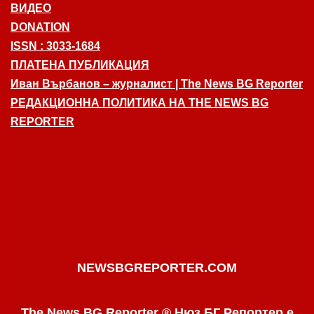
ВИДЕО
DONATION
ISSN : 3033-1684
ПЛАТЕНА ПУБЛИКАЦИЯ
Иван Върбанов – журналист | The News BG Reporter
РЕДАКЦИОННА ПОЛИТИКА НА THE NEWS BG
REPORTER
NEWSBGREPORTER.COM
The News BG Reporter ® Нюз БГ Репортер е