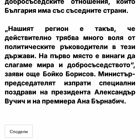
добросъседските отношения, които
България има със съседните страни.
„Нашият регион е такъв, че
действително трябва много воля от
политическите ръководители в тези
държави. На първо място е винаги да
слагаме мира и добросъседството“,
заяви още Бойко Борисов. Министър-
председателят изпрати специални
поздрави на президента Александър
Вучич и на премиера Ана Бърнабич.
Сподели