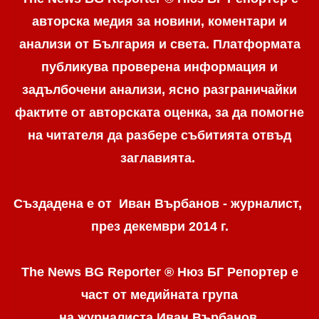
авторска медия за новини, коментари и
анализи от България и света. Платформата
публикува проверена информация и
задълбочени анализи, ясно разграничaйки
фактите от авторската оценка, за да помогне
на читателя да разбере събитията отвъд
заглавията.
Създадена е от Иван Върбанов - журналист,
през декември 2014 г.
The News BG Reporter ® Нюз БГ Репортер
е
част от медийната група
на журналиста Иван Върбанов,