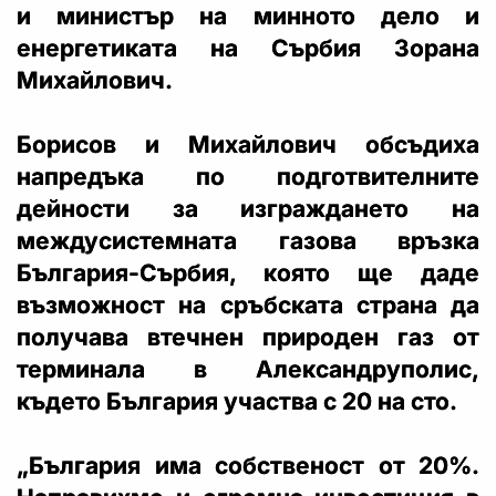
и министър на минното дело и
енергетиката на Сърбия Зорана
Михайлович.
Борисов и Михайлович обсъдиха
напредъка по подготвителните
дейности за изграждането на
междусистемната газова връзка
България-Сърбия, която ще даде
възможност на сръбската страна да
получава втечнен природен газ от
терминала в Александруполис,
където България участва с 20 на сто.
„България има собственост от 20%.