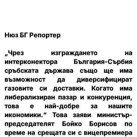
Нюз БГ Репортер
„Чрез изграждането на
интерконектора България-Сърбия
сръбската държава също ще има
възможност да диверсифицират
газовите си доставки. Когато има
либерализиран пазар и конкуренция,
това е най-добре за нашите
икономики.“ Това заяви министър-
председателят Бойко Борисов по
време на срещата си с вицепремиера