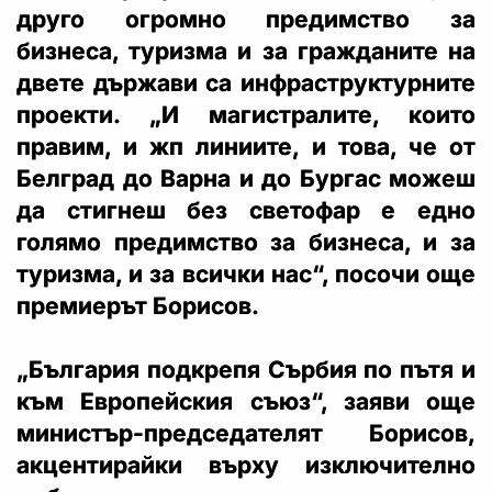
друго огромно предимство за
бизнеса, туризма и за гражданите на
двете държави са инфраструктурните
проекти. „И магистралите, които
правим, и жп линиите, и това, че от
Белград до Варна и до Бургас можеш
да стигнеш без светофар е едно
голямо предимство за бизнеса, и за
туризма, и за всички нас“, посочи още
премиерът Борисов.
„България подкрепя Сърбия по пътя и
към Европейския съюз“, заяви още
министър-председателят Борисов,
акцентирайки върху изключително