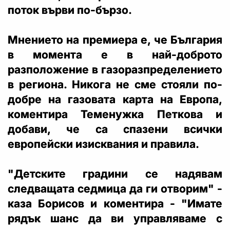
поток върви по-бързо.
Мнението на премиера е, че България
в момента е в най-доброто
разположение в газоразпределението
в региона. Никога не сме стояли по-
добре на газовата карта на Европа,
коментира Теменужка Петкова и
добави, че са спазени всички
европейски изисквания и правила.
"Детските градини се надявам
следващата седмица да ги отворим" -
каза Борисов и коментира - "Имате
рядък шанс да ви управляваме с