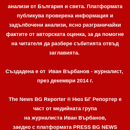
анализи от България и света. Платформата
публикува проверена информация и
задълбочени анализи, ясно разграничaйки
фактите от авторската оценка, за да помогне
на читателя да разбере събитията отвъд
заглавията.
Създадена е от Иван Върбанов - журналист,
през декември 2014 г.
The News BG Reporter ® Нюз БГ Репортер
е
част от медийната група
на журналиста Иван Върбанов,
заедно с платформата PRESS BG NEWS