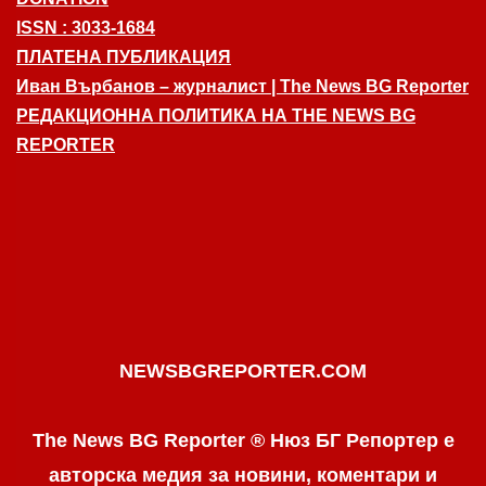
ISSN : 3033-1684
ПЛАТЕНА ПУБЛИКАЦИЯ
Иван Върбанов – журналист | The News BG Reporter
РЕДАКЦИОННА ПОЛИТИКА НА THE NEWS BG
REPORTER
NEWSBGREPORTER.COM
The News BG Reporter ® Нюз БГ Репортер е
авторска медия за новини, коментари и