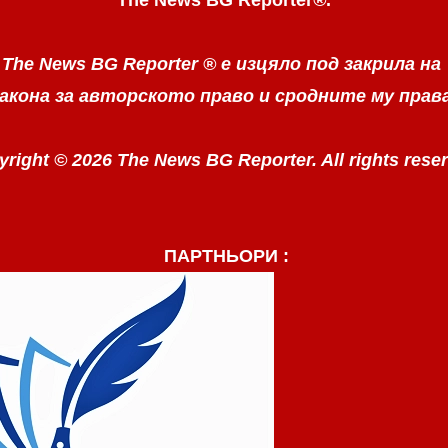
The News BG Reporter ®
е изцяло под закрила на
акона за авторското право
и сродните му прав
right © 2026 The News BG Reporter. All rights rese
ПАРТНЬОРИ :