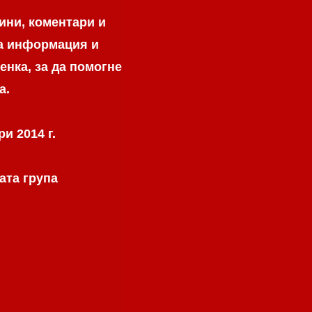
ини, коментари и
на информация и
енка, за да помогне
а.
и 2014 г.
ата група
.