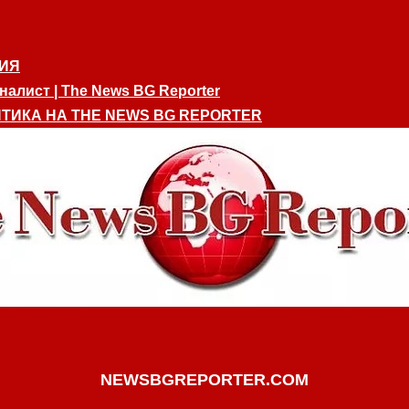
ИЯ
алист | The News BG Reporter
ТИКА НА THE NEWS BG REPORTER
NEWSBGREPORTER.COM