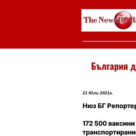
България д
21 Юли 2021г.
Нюз БГ Репортер
172 500 ваксини
транспортирани