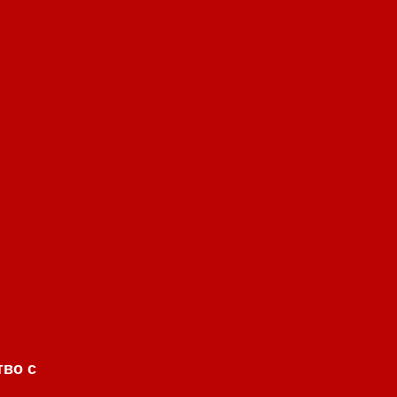
тво с