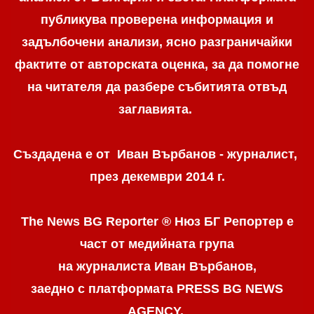
публикува проверена информация и
задълбочени анализи, ясно разграничaйки
фактите от авторската оценка, за да помогне
на читателя да разбере събитията отвъд
заглавията.
Създадена е от Иван Върбанов - журналист,
през декември 2014 г.
The News BG Reporter ® Нюз БГ Репортер
е
част от медийната група
на журналиста Иван Върбанов,
заедно с платформата PRESS BG NEWS
AGENCY.