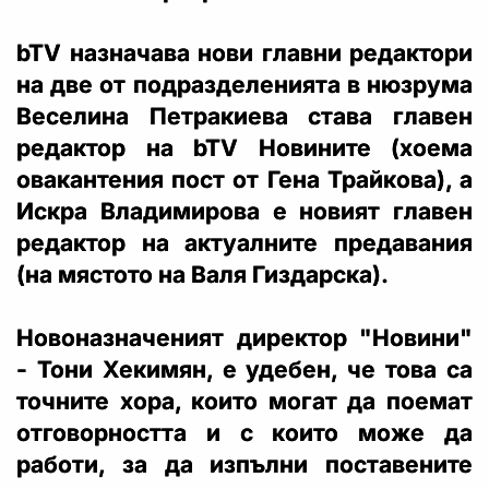
bTV назначава нови главни редактори
на две от подразделенията в нюзрума
Веселина Петракиева става главен
редактор на bTV Новините (хоема
овакантения пост от Гена Трайкова), а
Искра Владимирова е новият главен
редактор на актуалните предавания
(на мястото на Валя Гиздарска).
Новоназначеният директор "Новини"
- Тони Хекимян, е удебен, че това са
точните хора, които могат да поемат
отговорността и с които може да
работи, за да изпълни поставените