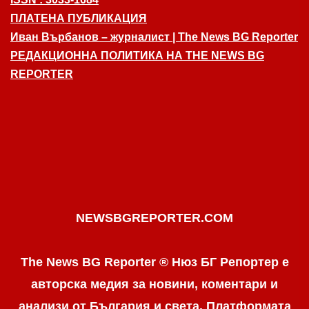
ПЛАТЕНА ПУБЛИКАЦИЯ
Иван Върбанов – журналист | The News BG Reporter
РЕДАКЦИОННА ПОЛИТИКА НА THE NEWS BG
REPORTER
NEWSBGREPORTER.COM
The News BG Reporter ® Нюз БГ Репортер е
авторска медия за новини, коментари и
анализи от България и света. Платформата