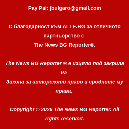
Pay Pal: jbulgaro@gmail.com
С благодарност към ALLE.BG
за отличното
партньорство с
The News BG Reporter
®
.
The News BG Reporter ®
е изцяло под закрила
на
Закона за авторското право
и сродните му
права.
Copyright © 2026 The News BG Reporter. All
rights reserved.