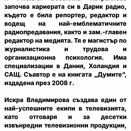
започва кариерата си в Дарик радио,
където е била репортер, редактор и
водещ на най-емблематичните
радиопредавания, както и зам.-главен
редактор на медията. Тя е магистър по
журналистика и трудова и
организационна психология. Има
специализации в Дания, Холандия и
САЩ. Съавтор е на книгата „Думите“,
издадена през 2008 г.
Искра Владимирова създава един от
най-успешните екипи в телевизията,
като отговаря и за десетки
извънредни телевизионни продукции,