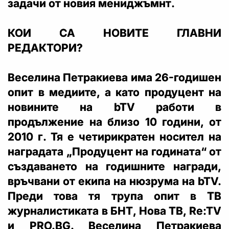
задачи от новия мениджъмнт.
КОИ СА НОВИТЕ ГЛАВНИ
РЕДАКТОРИ?
Веселина Петракиева има 26-годишен
опит в медиите, а като продуцент на
новините на bTV работи в
продължение на близо 10 години, от
2010 г. Тя е четирикратен носител на
наградата „Продуцент на годината“ от
създаването на годишните награди,
връчвани от екипа на нюзрума на bTV.
Преди това тя трупа опит в ТВ
журналистиката в БНТ, Нова ТВ, Re:TV
и PRO.BG. Веселина Петракиева