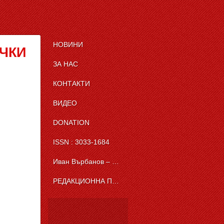
НОВИНИ
ЧКИ
ЗА НАС
КОНТАКТИ
ВИДЕО
DONATION
ISSN : 3033-1684
Иван Върбанов – журналист | The News BG Reporter
РЕДАКЦИОННА ПОЛИТИКА НА THE NEWS BG REPORTER