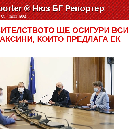
orter ® Нюз БГ Репортер
ISSN : 3033-1684
ВИТЕЛСТВОТО ЩЕ ОСИГУРИ ВСИ
АКСИНИ, КОИТО ПРЕДЛАГА ЕК