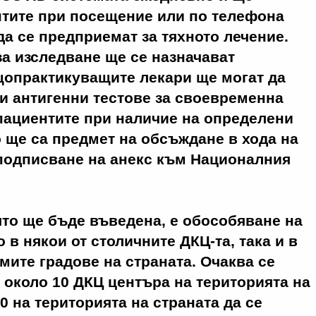
нтите при посещение или по телефона
да се предприемат за тяхното лечение.
а изследване ще се назначават
щопрактикуващите лекари ще могат да
и антигенни тестове за своевременна
пациентите при наличие на определени
 ще са предмет на обсъждане в хода на
 подписване на анекс към Националния
.
ято ще бъде въведена, е обособяване на
 в някои от столичните ДКЦ-та, така и в
емите градове на страната. Очаква се
 около 10 ДКЦ центъра на територията на
0 на територията на страната да се