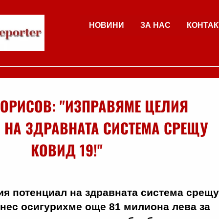
НОВИНИ
ЗА НАС
КОНТАК
ОРИСОВ: "ИЗПРАВЯМЕ ЦЕЛИЯ
 НА ЗДРАВНАТА СИСТЕМА СРЕЩУ
КОВИД 19!"
ия потенциал на здравната система срещу
нес осигурихме още 81 милиона лева за