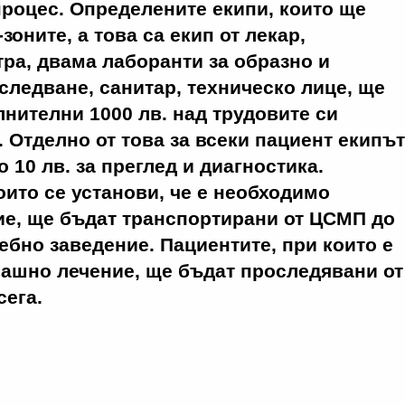
процес. Определените екипи, които ще
зоните, а това са екип от лекар,
ра, двама лаборанти за образно и
следване, санитар, техническо лице, ще
нителни 1000 лв. над трудовите си
 Отделно от това за всеки пациент екипът
 10 лв. за преглед и диагностика.
оито се установи, че е необходимо
ие, ще бъдат транспортирани от ЦСМП до
ебно заведение. Пациентите, при които е
ашно лечение, ще бъдат проследявани от
сега.