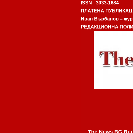
ISSN : 3033-1684
ПЛАТЕНА ПУБЛИКАЦ
Иван Върбанов – журн
РЕДАКЦИОННА ПОЛИ
The News BG Rep