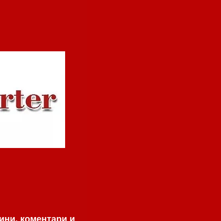
ини, коментари и