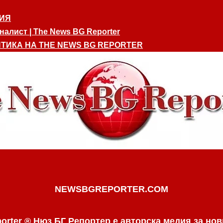
ИЯ
алист | The News BG Reporter
ТИКА НА THE NEWS BG REPORTER
NEWSBGREPORTER.COM
orter ® Нюз БГ Репортер е авторска медия за нов