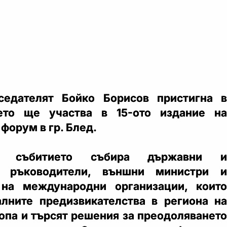
седателят Бойко Борисов пристигна в
ето ще участва в 15-ото издание на
форум в гр. Блед.
а събитието събира държавни и
ни ръководители, външни министри и
 на международни организации, които
лните предизвикателства в региона на
опа и търсят решения за преодоляването