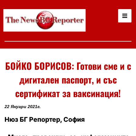
БОЙКО БОРИСОВ: Готови сме и с
дигитален паспорт, и със
сертификат за ваксинация!
22 Януари 2021г.
Нюз БГ Репортер, София