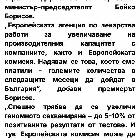
министър-председателят Бойко
Борисов.
„Европейската агенция по лекарства
работи за увеличаване на
производителния капацитет с
компаниите, както и Европейската
комисия. Надявам се това, което сме
платили - големите количества в
следващите месеци да дойдат в
България“, добави премиерът
Борисов.
„Спешно трябва да се увеличи
геномното секвениране – до 5-10% от
позитивните резултати от тестове. И
тук Европейската комисия може да