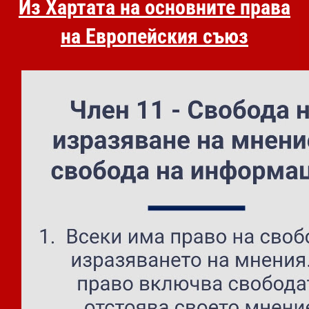
Из Хартата на основните права
на Европейския съюз