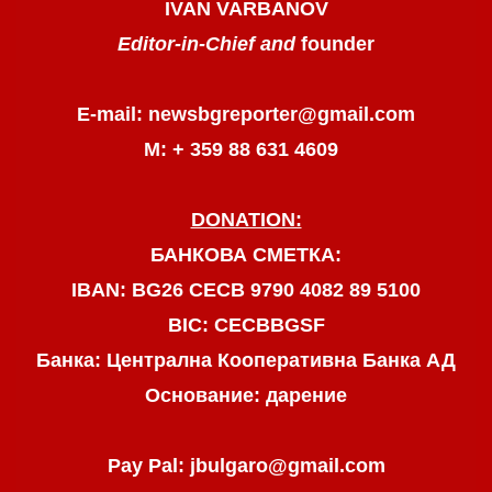
IVAN VARBANOV
Editor-in-Chief and
founder
E-mail: newsbgreporter@gmail.com
М: + 359 88 631 4609
DONATION:
БАНКОВА СМЕТКА:
IBAN: BG26 CECB 9790 4082 89 5100
BIC: CECBBGSF
Банка: Централна Кооперативна Банка АД
Основание: дарение
Pay Pal: jbulgaro@gmail.com