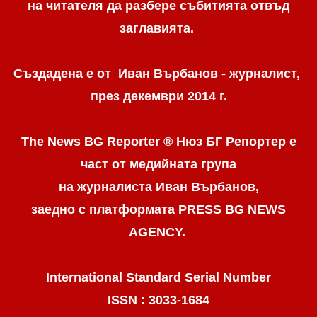
на читателя да разбере събитията отвъд
заглавията.
Създадена е от Иван Върбанов - журналист,
през декември 2014 г.
The News BG Reporter ® Нюз БГ Репортер
е
част от медийната група
на журналиста Иван Върбанов,
заедно с платформата PRESS BG NEWS
AGENCY.
International Standard Serial Number
ISSN : 3033-1684