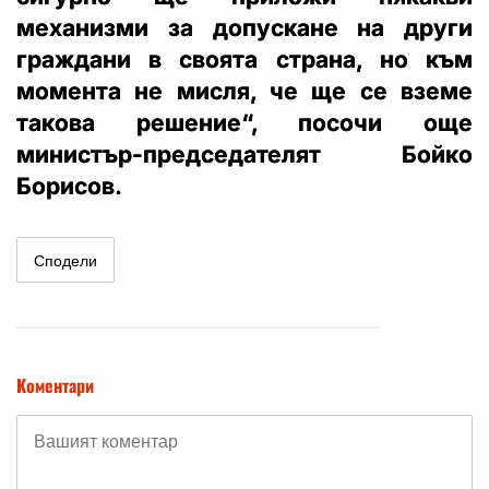
механизми за допускане на други
граждани в своята страна, но към
момента не мисля, че ще се вземе
такова решение“, посочи още
министър-председателят Бойко
Борисов.
Сподели
Коментари