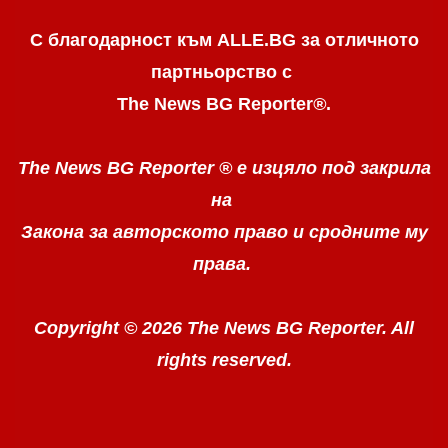
С благодарност към ALLE.BG
за отличното
партньорство с
The News BG Reporter
®
.
The News BG Reporter ®
е изцяло под закрила
на
Закона за авторското право
и сродните му
права.
Copyright © 2026 The News BG Reporter. All
rights reserved.