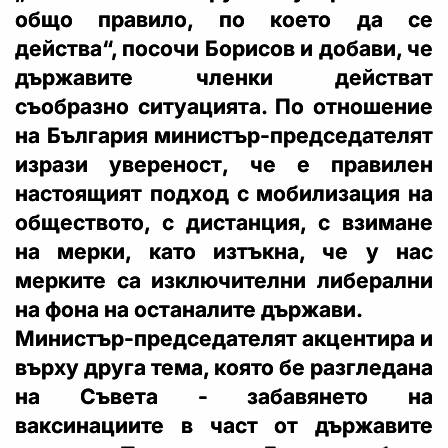
общо правило, по което да се
действа“, посочи Борисов и добави, че
държавите членки действат
съобразно ситуацията. По отношение
на България министър-председателят
изрази увереност, че е правилен
настоящият подход с мобилизация на
обществото, с дистанция, с взимане
на мерки, като изтъкна, че у нас
мерките са изключителни либерални
на фона на останалите държави.
Министър-председателят акцентира и
върху друга тема, която бе разгледана
на Съвета - забавянето на
ваксинациите в част от държавите