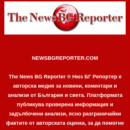
NEWSBGREPORTER.COM
The News BG Reporter ® Нюз БГ Репортер е
авторска медия за новини, коментари и
анализи от България и света. Платформата
публикува проверена информация и
задълбочени анализи, ясно разграничaйки
фактите от авторската оценка, за да помогне