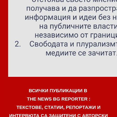
ВСИЧКИ ПУБЛИКАЦИИ В
THE NEWS BG REPORTER :
ТЕКСТОВЕ, СТАТИИ, РЕПОРТАЖИ И
ИНТЕРВЮТА СА ЗАЩИТЕНИ С АВТОРСКИ