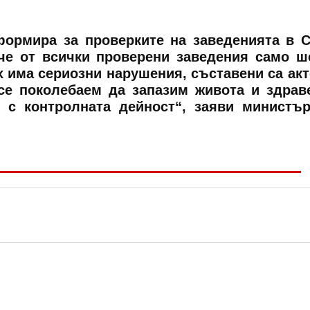
ормира за проверките на заведенията в 
че от всички проверени заведения само ш
х има сериозни нарушения, съставени са акт
се поколебаем да запазим живота и здрав
 с контролната дейност“, заяви министъ