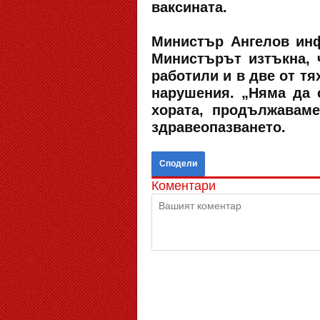
ваксината.
Министър Ангелов инф
Министърът изтъкна, 
работили и в две от тя
нарушения. „Няма да 
хората, продължаваме
здравеопазването.
Сподели
Коментари