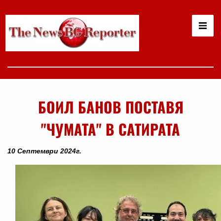
БОИЛ БАНОВ ПОСТАВЯ
"ЧУМАТА" В САТИРАТА
10 Септември 2024г.