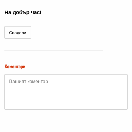
На добър час!
Сподели
Коментари