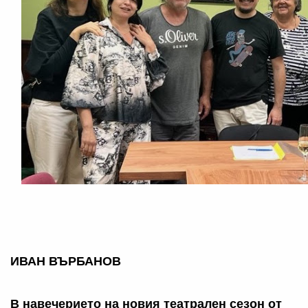
ИВАН ВЪРБАНОВ
В навечерието на новия театрален сезон от