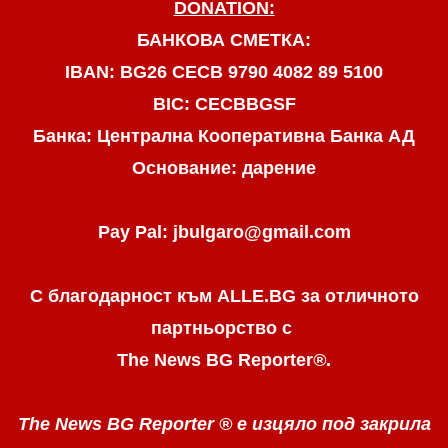
DONATION:
БАНКОВА СМЕТКА:
IBAN: BG26 CECB 9790 4082 89 5100
BIC: CECBBGSF
Банка: Централна Кооперативна Банка АД
Основание: дарение
Pay Pal: jbulgaro@gmail.com
С благодарност към ALLE.BG
за отличното
партньорство с
The News BG Reporter
®
.
The News BG Reporter ®
е изцяло под закрила