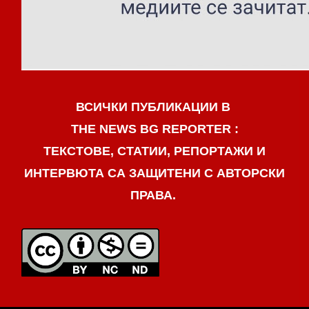
ВСИЧКИ ПУБЛИКАЦИИ В
THE NEWS BG REPORTER :
ТЕКСТОВЕ, СТАТИИ, РЕПОРТАЖИ И
ИНТЕРВЮТА СА ЗАЩИТЕНИ С АВТОРСКИ
ПРАВА.