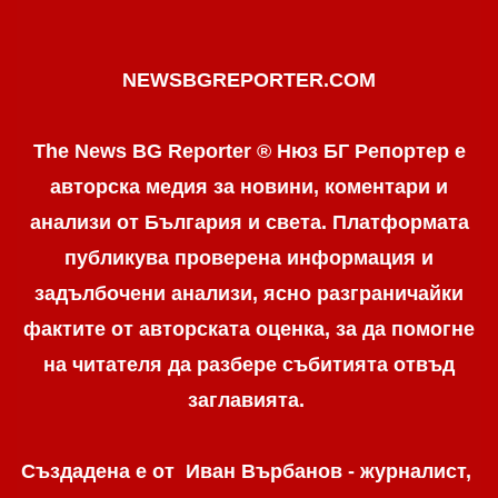
NEWSBGREPORTER.COM
The News BG Reporter ® Нюз БГ Репортер е
авторска медия за новини, коментари и
анализи от България и света. Платформата
публикува проверена информация и
задълбочени анализи, ясно разграничaйки
фактите от авторската оценка, за да помогне
на читателя да разбере събитията отвъд
заглавията.
Създадена е от Иван Върбанов - журналист,