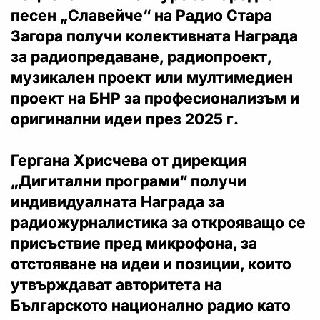
песен „Славейче“ на Радио Стара
Загора
получи колективната
Награда
за радиопредаване, радиопроект,
музикален проект
или мултимедиен
проект на БНР за професионализъм и
оригинални идеи през 2025 г.
Гергана Хрисчева
от дирекция
„Дигитални програми“ получи
индивидуалната Награда за
радиожурналистика за открояващо се
присъствие пред микрофона
, за
отстояване на идеи и позиции, които
утвърждават авторитета на
Българското национално радио като