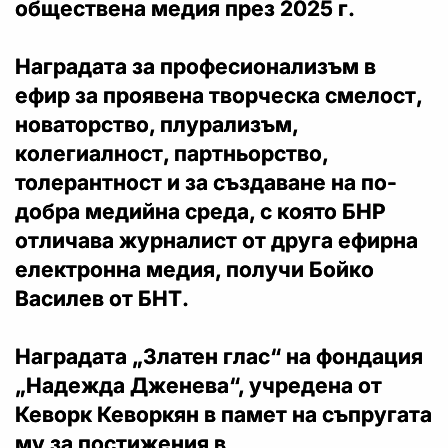
обществена медия през 2025 г.
Наградата за професионализъм в
ефир
за проявена творческа смелост,
новаторство, плурализъм,
колегиалност, партньорство,
толерантност и за създаване на по-
добра медийна среда, с която БНР
отличава журналист от друга ефирна
електронна медия, получи
Бойко
Василев
от
БНТ
.
Наградата „Златен глас“ на фондация
„Надежда Дженева“
, учредена от
Кеворк Кеворкян в памет на съпругата
му за постижения в