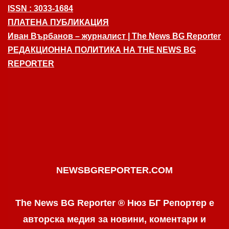
ISSN : 3033-1684
ПЛАТЕНА ПУБЛИКАЦИЯ
Иван Върбанов – журналист | The News BG Reporter
РЕДАКЦИОННА ПОЛИТИКА НА THE NEWS BG
REPORTER
NEWSBGREPORTER.COM
The News BG Reporter ® Нюз БГ Репортер е
авторска медия за новини, коментари и