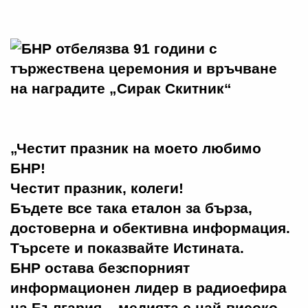
„Честит празник на моето любимо
БНР!
Честит празник, колеги!
Бъдете все така еталон за бърза,
достоверна и обективна информация.
Търсете и показвайте Истината.
БНР остава безспорният
информационен лидер в радиоефира
на България – медията с най-високо