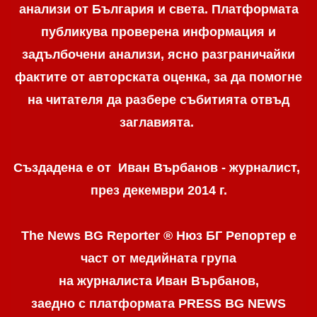
анализи от България и света. Платформата
публикува проверена информация и
задълбочени анализи, ясно разграничaйки
фактите от авторската оценка, за да помогне
на читателя да разбере събитията отвъд
заглавията.
Създадена е от Иван Върбанов - журналист,
през декември 2014 г.
The News BG Reporter ® Нюз БГ Репортер
е
част от медийната група
на журналиста Иван Върбанов,
заедно с платформата PRESS BG NEWS