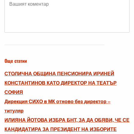
Още статии
СТОЛИЧНА ОБЩИНА ПЕНСИОНИРА ИРИНЕЙ
КОНСТАНТИНОВ КАТО ДИРЕКТОР НА ТЕАТЪР
СОФИЯ
Дирекция СИХО в МК отново без директор –
титуляр
ИЛИЯНА ЙОТОВА ИЗБРА БНТ, ЗА ДА ОБЯВИ, ЧЕ СЕ
КАНДИДАТИРА ЗА ПРЕЗИДЕНТ НА ИЗБОРИТЕ