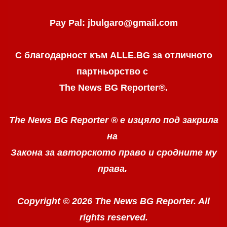
Pay Pal: jbulgaro@gmail.com
С благодарност към ALLE.BG
за отличното
партньорство с
The News BG Reporter
®
.
The News BG Reporter ®
е изцяло под закрила
на
Закона за авторското право
и сродните му
права.
Copyright © 2026 The News BG Reporter. All
rights reserved.