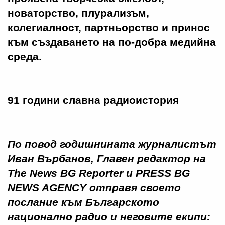
новаторство, плурализъм,
колегиалност, партньорство и принос
към създаването на по-добра медийна
среда.
91 години славна радиоистория
По повод годишнината журналистът
Иван Върбанов, Главен редактор на
The News BG Reporter и PRESS BG
NEWS AGENCY отправя своето
послание към Българското
национално радио и неговите екипи: