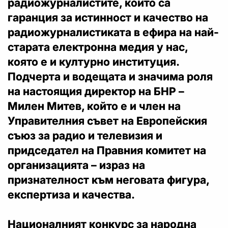
радиожурналистите, които са
гаранция за истинност и качество на
радиожурналистиката в ефира на най-
старата електронна медия у нас,
която е и културно институция.
Подчерта и водещата и значима роля
на настоящия директор на БНР –
Милен Митев, който е и член на
Управителния съвет на Европейския
съюз за радио и телевизия и
придседател на Правния комитет на
организацията – израз на
признателност към неговата фигура,
експертиза и качества.
Националният конкурс за народна