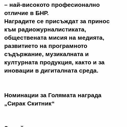
– най-високото професионално
отличие в БНР.
Наградите се присъждат за принос
към радиожурналистиката,
обществената мисия на медията,
развитието на програмното
съдържание, музикалната и
културната продукция, както и за
иновации в дигиталната среда.
Номинации за Голямата награда
„Сирак Скитник“