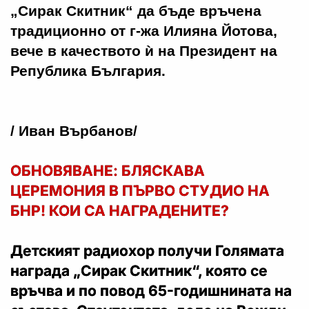
„Сирак Скитник“ да бъде връчена
традиционно от г-жа Илияна Йотова,
вече в качеството ѝ на Президент на
Република България.
/ Иван Върбанов/
ОБНОВЯВАНЕ: БЛЯСКАВА
ЦЕРЕМОНИЯ В ПЪРВО СТУДИО НА
БНР! КОИ СА НАГРАДЕНИТЕ?
Детският радиохор
получи
Голямата
награда „Сирак Скитник“
, която се
връчва и по повод 65-годишнината на