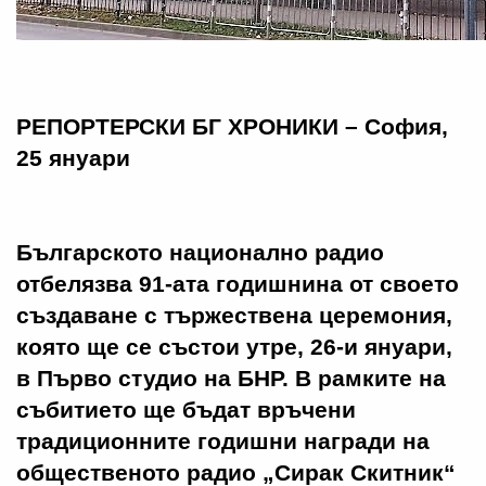
РЕПОРТЕРСКИ БГ ХРОНИКИ – София,
25 януари
Българското национално радио
отбелязва 91-ата годишнина от своето
създаване с тържествена церемония,
която ще се състои утре, 26-и януари,
в Първо студио на БНР. В рамките на
събитието ще бъдат връчени
традиционните годишни награди на
общественото радио „Сирак Скитник“