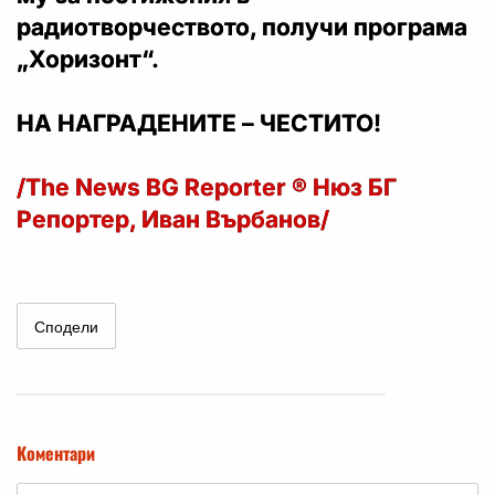
радиотворчеството, получи
програма
„Хоризонт“
.
НА НАГРАДЕНИТЕ – ЧЕСТИТО!
/The News BG Reporter ® Нюз БГ
Репортер, Иван Върбанов/
Сподели
Коментари