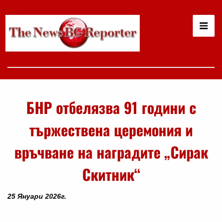
БНР отбелязва 91 години с
тържествена церемония и
връчване на наградите „Сирак
Скитник“
25 Януари 2026г.