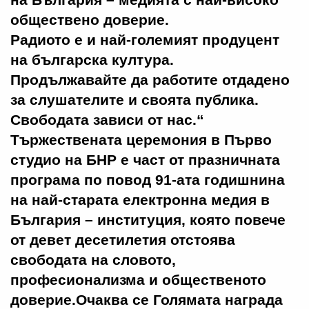
обществено доверие.
Радиото е и най-големият продуцент
на българска култура.
Продължавайте да работите отдадено
за слушателите и своята публика.
Свободата зависи от нас.“
Тържествената церемония в Първо
студио на БНР е част от празничната
програма по повод 91-ата годишнина
на най-старата електронна медия в
България – институция, която повече
от девет десетилетия отстоява
свободата на словото,
професионализма и общественото
доверие.Очаква се Голямата награда