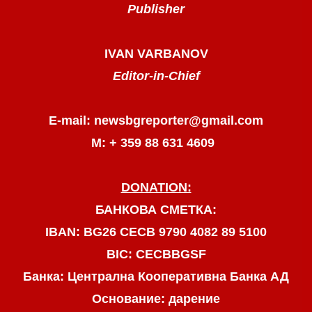
Publisher
IVAN VARBANOV
Editor-in-Chief
E-mail: newsbgreporter@gmail.com
М: + 359 88 631 4609
DONATION:
БАНКОВА СМЕТКА:
IBAN: BG26 CECB 9790 4082 89 5100
BIC: CECBBGSF
Банка: Централна Кооперативна Банка АД
Основание: дарение