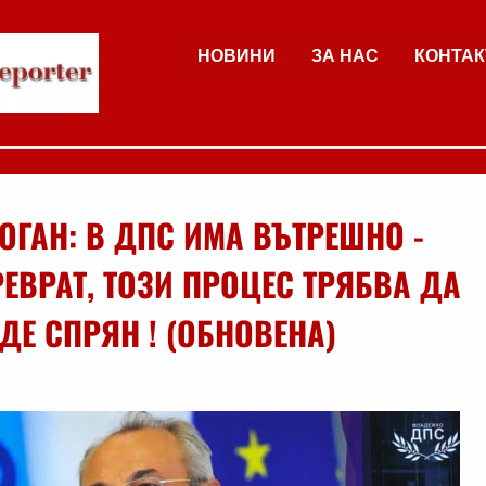
НОВИНИ
ЗА НАС
КОНТАК
ОГАН: В ДПС ИМА ВЪТРЕШНО -
ЕВРАТ, ТОЗИ ПРОЦЕС ТРЯБВА ДА
ДЕ СПРЯН ! (ОБНОВЕНА)