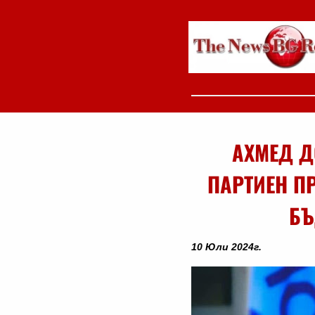
АХМЕД Д
ПАРТИЕН ПР
БЪ
10 Юли 2024г.