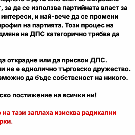
, за да се използва партийната власт за
 интереси, и най-вече да се промени
рофил на партията. Този процес на
дмяна на ДПС категорично трябва да
да открадне или да присвои ДПС.
и не е еднолично търговско дружество.
ъзможно да бъде собственост на никого.
ско постижение на всички ни!
на тази заплаха изисква радикални
рки.