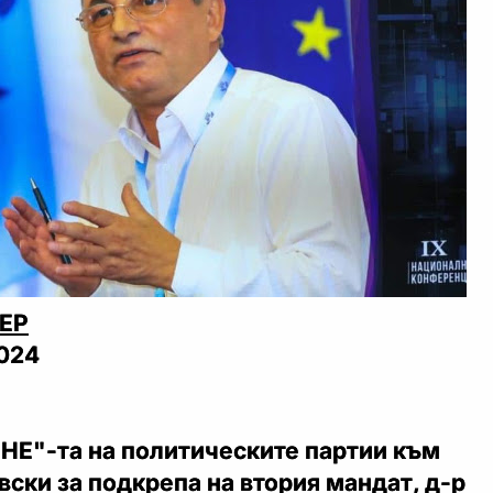
ЕР
2024
"НЕ"-та на политическите партии към
вски за подкрепа на втория мандат, д-р