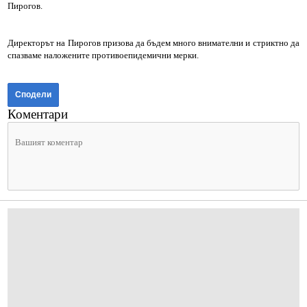
Пирогов.
Директорът на Пирогов призова да бъдем много внимателни и стриктно да
спазваме наложените противоепидемични мерки.
Сподели
Коментари