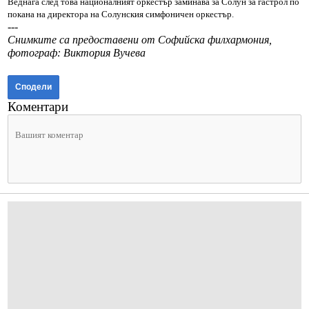
Веднага след това националният оркестър заминава за Солун за гастрол по
покана на директора на Солунския симфоничен оркестър.
---
Снимките са предоставени от Софийска филхармония,
фотограф: Виктория Вучева
Сподели
Коментари