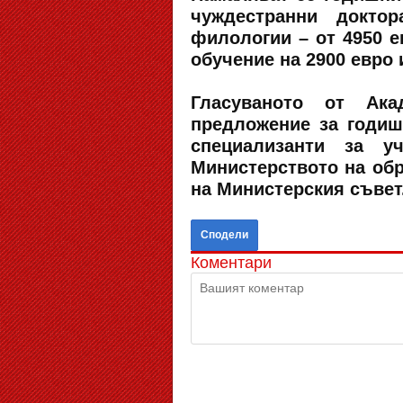
чуждестранни докто
филологии – от 4950 е
обучение на 2900 евро 
Гласуваното от Ака
предложение за годиш
специализанти за у
Министерството на обр
на Министерския съвет
Сподели
Коментари