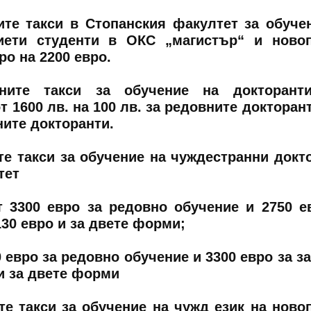
ите такси в Стопанския факултет за обуче
иети студенти в ОКС „магистър“ и ново
ро на 2200 евро.
ните такси за обучение на докторант
 1600 лв. на 100 лв. за редовните докторант
ните докторанти.
е такси за обучение на чуждестранни докт
тет
т 3300 евро за редовно обучение и 2750 е
30 евро и за двете форми;
50 евро за редовно обучение и 3300 евро за з
 и за двете форми
е такси за обучение на чужд език на ново