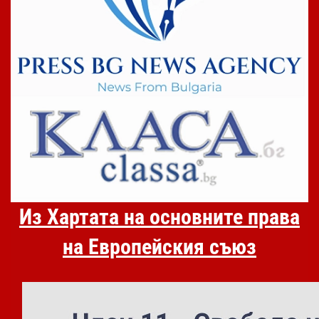
Из Хартата на основните права
на Европейския съюз