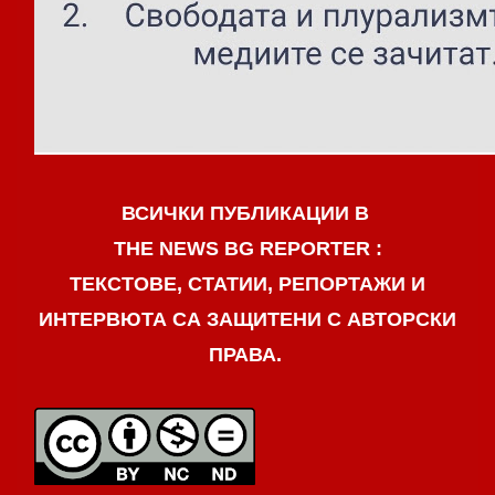
ВСИЧКИ ПУБЛИКАЦИИ В
THE NEWS BG REPORTER :
ТЕКСТОВЕ, СТАТИИ, РЕПОРТАЖИ И
ИНТЕРВЮТА СА ЗАЩИТЕНИ С АВТОРСКИ
ПРАВА.