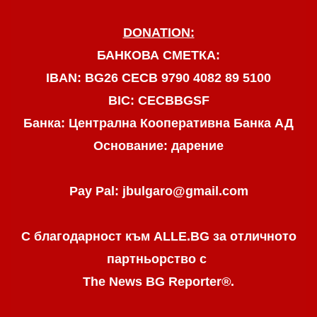
DONATION:
БАНКОВА СМЕТКА:
IBAN: BG26 CECB 9790 4082 89 5100
BIC: CECBBGSF
Банка: Централна Кооперативна Банка АД
Основание: дарение
Pay Pal: jbulgaro@gmail.com
С благодарност към ALLE.BG
за отличното
партньорство с
The News BG Reporter
®
.