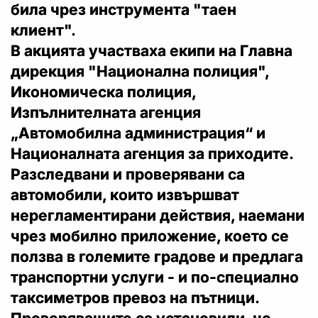
била чрез инструмента "таен
клиент".
В акцията участваха екипи на Главна
дирекция "Национална полиция",
Икономическа полиция,
Изпълнителната агенция
„Автомобилна администрация“ и
Националната агенция за приходите.
Разследвани и проверявани са
автомобили, които извършват
нерегламентирани действия, наемани
чрез мобилно приложение, което се
ползва в големите градове и предлага
транспортни услуги - и по-специално
таксиметров превоз на пътници.