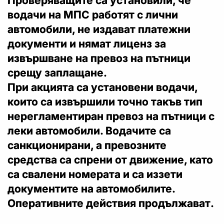
Проверяващите са установили, че
водачи на МПС работят с лични
автомобили, не издават платежни
документи и нямат лиценз за
извършване на превоз на пътници
срещу заплащане.
При акцията са установени водачи,
които са извършили точно такъв тип
нерегламентиран превоз на пътници с
леки автомобили. Водачите са
санкционирани, а превозните
средства са спрени от движение, като
са свалени номерата и са иззети
документите на автомобилите.
Оперативните действия продължават.