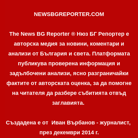
NEWSBGREPORTER.COM
The News BG Reporter ® Нюз БГ Репортер е
авторска медия за новини, коментари и
анализи от България и света. Платформата
публикува проверена информация и
задълбочени анализи, ясно разграничaйки
фактите от авторската оценка, за да помогне
на читателя да разбере събитията отвъд
заглавията.
Създадена е от Иван Върбанов - журналист,
през декември 2014 г.