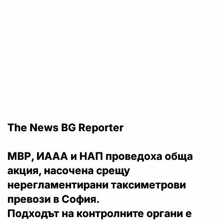
The News BG Reporter
МВР, ИААА и НАП проведоха обща
акция, насочена срещу
нерегламентирани таксиметрови
превози в София.
Подходът на контролните органи е