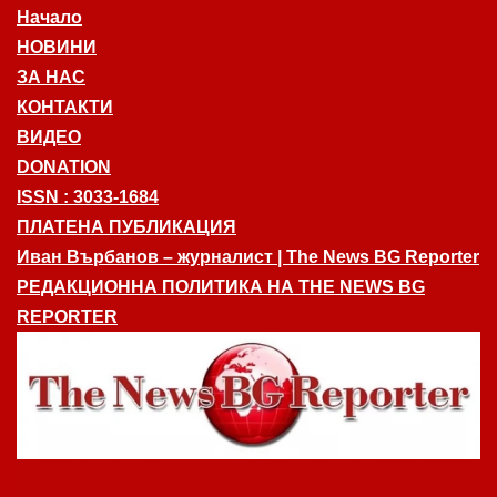
Начало
НОВИНИ
ЗА НАС
КОНТАКТИ
ВИДЕО
DONATION
ISSN : 3033-1684
ПЛАТЕНА ПУБЛИКАЦИЯ
Иван Върбанов – журналист | The News BG Reporter
РЕДАКЦИОННА ПОЛИТИКА НА THE NEWS BG
REPORTER