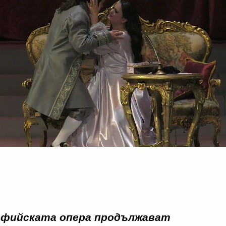
офийската опера продължават