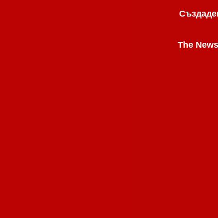
Създаден
The News