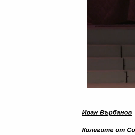
Иван Върбанов
Колегите от С