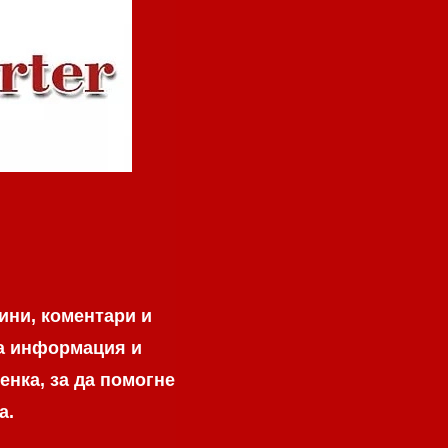
ини, коментари и
на информация и
енка, за да помогне
а.