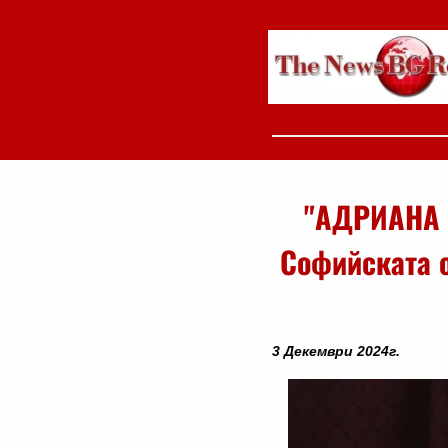
"АДРИАНА 
Софийската о
3 Декември 2024г.