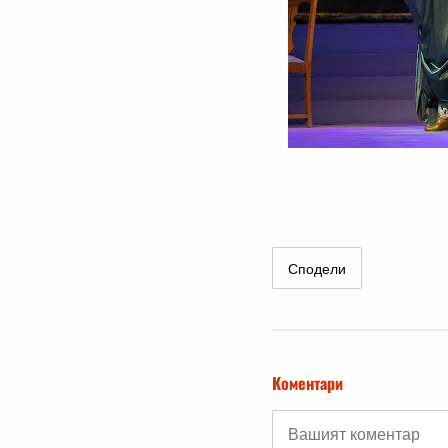
Сподели
Коментари