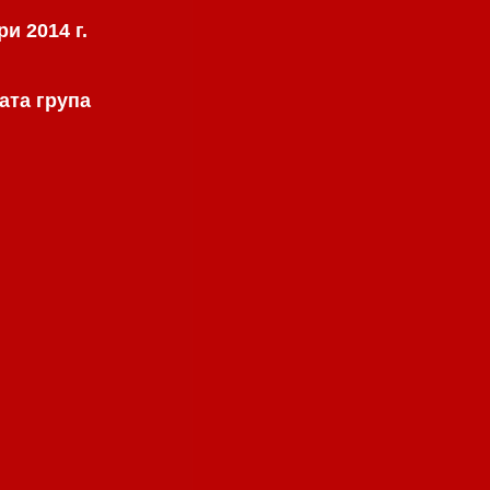
и 2014 г.
ата група
.