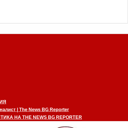
ИЯ
алист | The News BG Reporter
ТИКА НА THE NEWS BG REPORTER