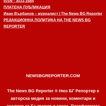
ISSN : 3033-1684
ПЛАТЕНА ПУБЛИКАЦИЯ
Иван Върбанов – журналист | The News BG Reporter
РЕДАКЦИОННА ПОЛИТИКА НА THE NEWS BG
REPORTER
NEWSBGREPORTER.COM
The News BG Reporter ® Нюз БГ Репортер е
авторска медия за новини, коментари и