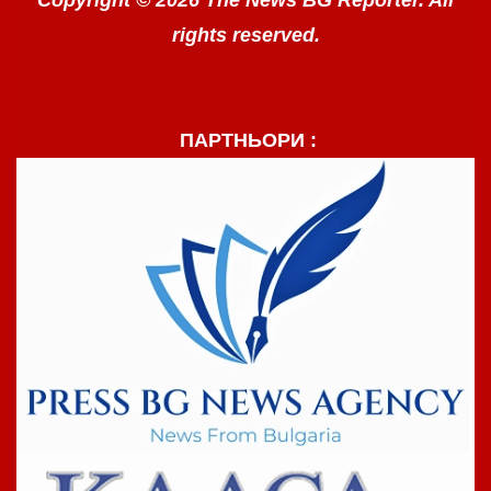
Copyright © 2026 The News BG Reporter. All
rights reserved.
ПАРТНЬОРИ :