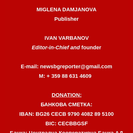
MIGLENA DAMJANOVA
Publisher
IVAN VARBANOV
Editor-in-Chief and
founder
E-mail: newsbgreporter@gmail.com
М: + 359 88 631 4609
DONATION:
БАНКОВА СМЕТКА:
IBAN: BG26 CECB 9790 4082 89 5100
BIC: CECBBGSF