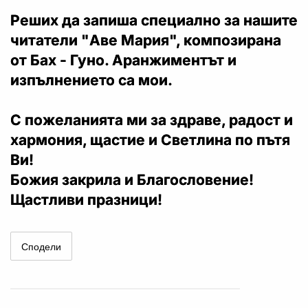
Реших да запиша специално за нашите
читатели "Аве Мария", композирана
от Бах - Гуно. Аранжиментът и
изпълнението са мои.
С пожеланията ми за здраве, радост и
хармония, щастие и Светлина по пътя
Ви!
Божия закрила и Благословение!
Щастливи празници!
Сподели