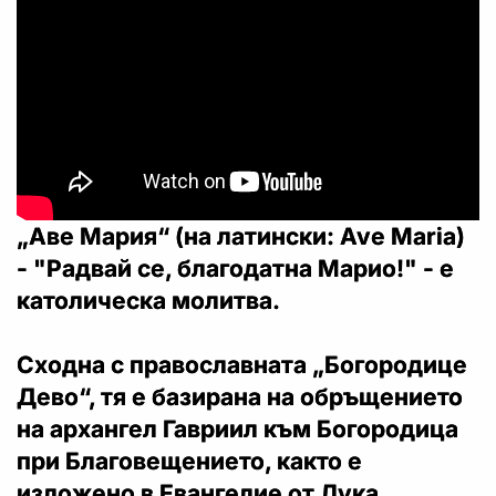
„Аве Мария“ (на латински: Ave Maria)
- "Радвай се, благодатна Марио!" - е
католическа молитва.
Сходна с православната „Богородице
Дево“, тя е базирана на обръщението
на архангел Гавриил към Богородица
при Благовещението, както е
изложено в Евангелие от Лука.