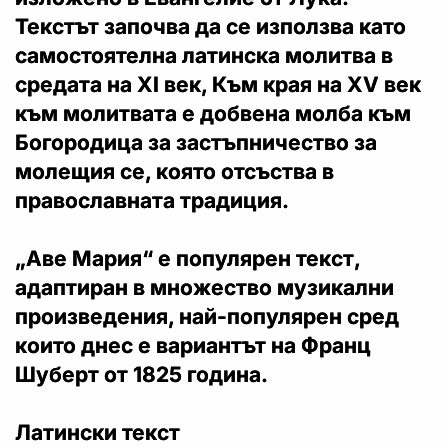
Текстът започва да се използва като
самостоятелна латинска молитва в
средата на XI век, Към края на XV век
към молитвата е добвена молба към
Богородица за застъпничество за
молещия се, която отсъства в
православната традиция.
„Аве Мария“ е популярен текст,
адаптиран в множество музикални
произведения, най-популярен сред
които днес е вариантът на Франц
Шуберт от 1825 година.
Латински текст