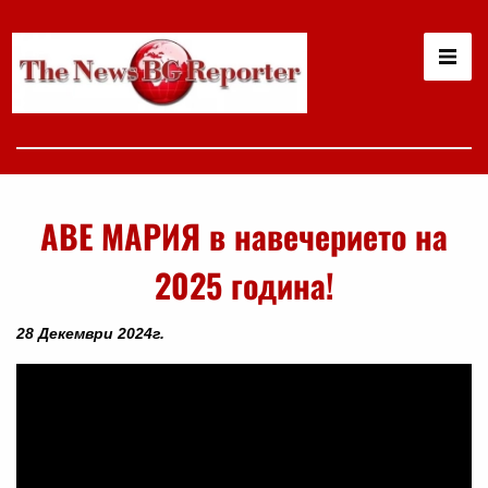
АВЕ МАРИЯ в навечерието на
2025 година!
28 Декември 2024г.